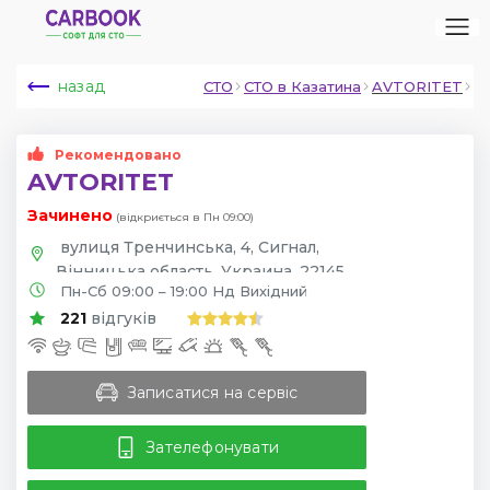
назад
СТО
СТО в Казатина
AVTORITET
Рекомендовано
AVTORITET
Зачинено
(відкриється в Пн 09:00)
вулиця Тренчинська, 4, Сигнал,
Вінницька область, Украина, 22145
Пн-Сб 09:00 – 19:00 Нд Вихідний
221
відгуків
Записатися на сервіс
Зателефонувати