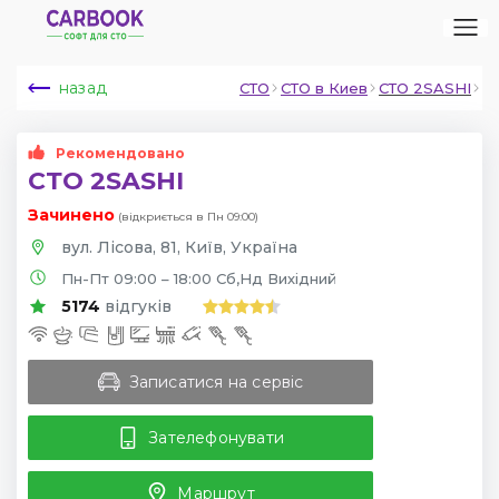
назад
СТО
СТО в Киев
СТО 2SASHI
Рекомендовано
СТО 2SASHI
Зачинено
(відкриється в Пн 09:00)
вул. Лісова, 81, Київ, Україна
Пн-Пт 09:00 – 18:00 Сб,Нд Вихідний
5174
відгуків
Записатися на сервіс
Зателефонувати
Маршрут