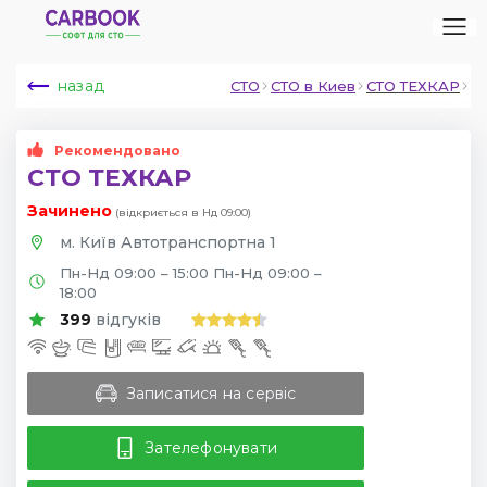
назад
СТО
СТО в Киев
СТО ТЕХКАР
Рекомендовано
СТО ТЕХКАР
Зачинено
(відкриється в Нд 09:00)
м. Київ Автотранспортна 1
Пн-Нд 09:00 – 15:00 Пн-Нд 09:00 –
18:00
399
відгуків
Записатися на сервіс
Зателефонувати