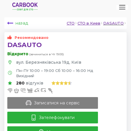
назад
СТО
СТО в Киев
DASAUTO
Рекомендовано
DASAUTO
Відкрито
(зачиниться в Чт 19:00)
вул. Березняківська 19д, Київ
Пн-Пт 10:00 – 19:00 Сб 10:00 – 16:00 Нд
Вихідний
280
відгуків
Записатися на сервіс
Зателефонувати