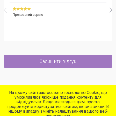
Прекрасний сервіс
Залишити відгук
На цьому сайті застосовано технологію Cookie, що
уможливлює якісніше подання контенту для
відвідувачів. Якщо ви згодні з цим, просто
продовжуйте користуватися сайтом, як ви звикли. В
іншому випадку змініть налаштування вашого веб-
Програма для автосервіса
переглядача.