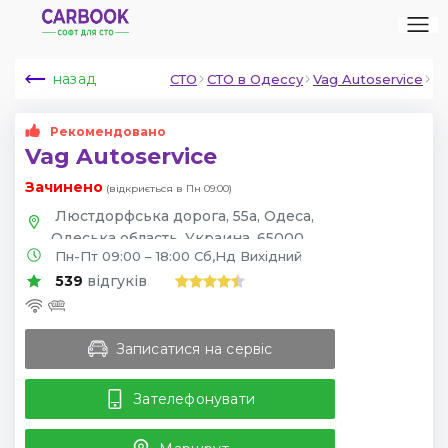
назад
СТО
СТО в Одессу
Vag Autoservice
Рекомендовано
Vag Autoservice
Зачинено
(відкриється в Пн 09:00)
Люстдорфська дорога, 55а, Одеса,
Одеська область, Украина, 65000
Пн-Пт 09:00 – 18:00 Сб,Нд Вихідний
539
відгуків
Записатися на сервіс
Зателефонувати