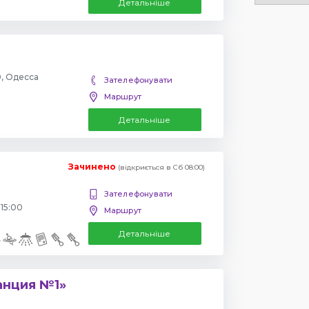
Детальніше
0, Одесса
Зателефонувати
Маршрут
Детальніше
Зачинено
(відкриється в Сб 08:00)
Зателефонувати
 15:00
Маршрут
Детальніше
анция №1»