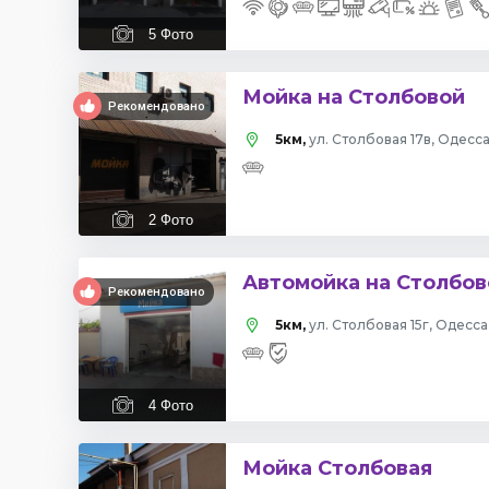
5
Фото
Мойка на Столбовой
Рекомендовано
5км,
ул. Столбовая 17в, Одесс
2
Фото
Автомойка на Столбов
Рекомендовано
5км,
ул. Столбовая 15г, Одесса
4
Фото
Мойка Столбовая