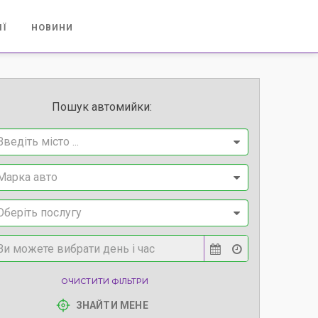
ІЇ
НОВИНИ
Пошук автомийки:
Введіть місто ...
Марка авто
Оберіть послугу
ОЧИСТИТИ ФІЛЬТРИ
ЗНАЙТИ МЕНЕ