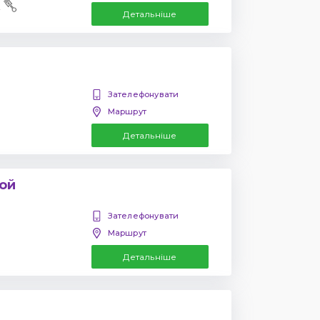
Детальніше
а
Зателефонувати
Маршрут
Детальніше
ой
Зателефонувати
Маршрут
Детальніше