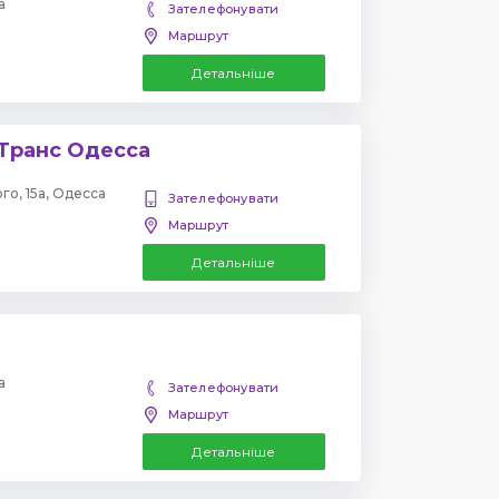
а
Зателефонувати
Маршрут
Детальніше
Транс Одесса
о, 15а, Одесса
Зателефонувати
Маршрут
Детальніше
а
Зателефонувати
Маршрут
Детальніше