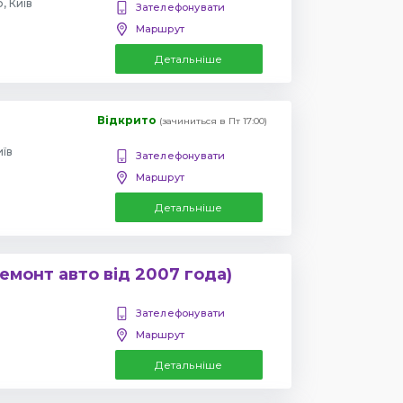
, Київ
Зателефонувати
Маршрут
Детальніше
Відкрито
(зачиниться в Пт 17:00)
иїв
Зателефонувати
Маршрут
Детальніше
емонт авто від 2007 года)
Зателефонувати
Маршрут
Детальніше