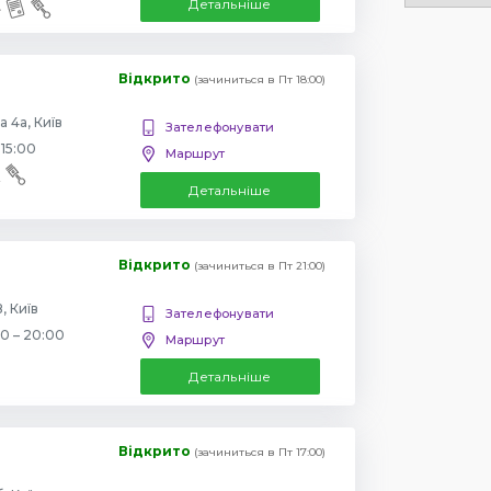
Детальніше
Відкрито
(зачиниться в Пт 18:00)
 4а, Київ
Зателефонувати
 15:00
Маршрут
Детальніше
Відкрито
(зачиниться в Пт 21:00)
, Київ
Зателефонувати
00 – 20:00
Маршрут
Детальніше
Відкрито
(зачиниться в Пт 17:00)