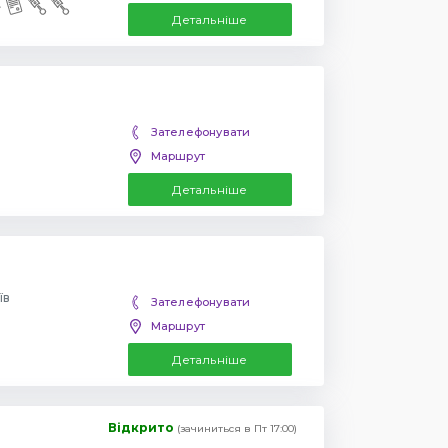
Детальніше
Зателефонувати
Маршрут
Детальніше
їв
Зателефонувати
Маршрут
Детальніше
Відкрито
(зачиниться в Пт 17:00)