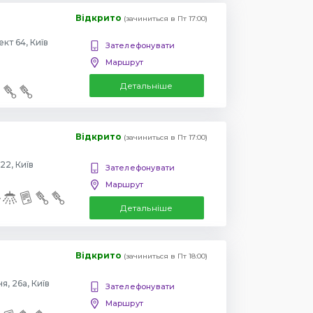
Відкрито
(зачиниться в Пт 17:00)
Повіртрофлотский проспект 64, Київ
Зателефонувати
Маршрут
Детальніше
Відкрито
(зачиниться в Пт 17:00)
22, Київ
Зателефонувати
Маршрут
Детальніше
Відкрито
(зачиниться в Пт 18:00)
, 26а, Київ
Зателефонувати
Маршрут