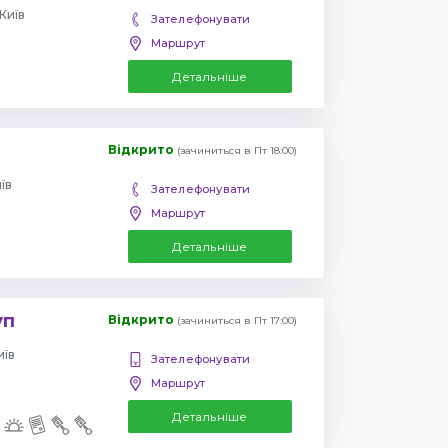
Київ
Зателефонувати
Маршрут
Детальніше
Відкрито
(зачиниться в Пт 18:00)
їв
Зателефонувати
Маршрут
Детальніше
уп
Відкрито
(зачиниться в Пт 17:00)
иїв
Зателефонувати
Маршрут
Детальніше