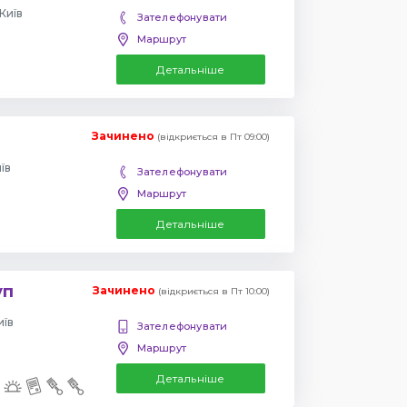
Київ
Зателефонувати
Маршрут
Детальніше
Зачинено
(відкриється в Пт 09:00)
їв
Зателефонувати
Маршрут
Детальніше
уп
Зачинено
(відкриється в Пт 10:00)
иїв
Зателефонувати
Маршрут
Детальніше