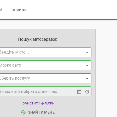
ІЇ
НОВИНИ
Пошук автосервіса:
Введіть місто ...
Марка авто
Оберіть послугу
ОЧИСТИТИ ФІЛЬТРИ
ЗНАЙТИ МЕНЕ