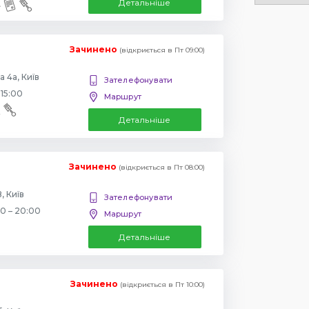
Детальніше
Зачинено
(відкриється в Пт 09:00)
 4а, Київ
Зателефонувати
 15:00
Маршрут
Детальніше
Зачинено
(відкриється в Пт 08:00)
, Київ
Зателефонувати
00 – 20:00
Маршрут
Детальніше
Зачинено
(відкриється в Пт 10:00)