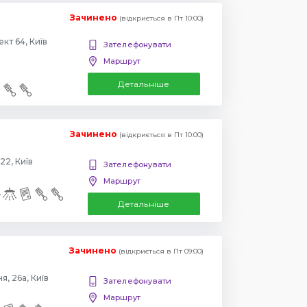
Зачинено
(відкриється в Пт 10:00)
Повіртрофлотский проспект 64, Київ
Зателефонувати
Маршрут
Детальніше
Зачинено
(відкриється в Пт 10:00)
22, Київ
Зателефонувати
Маршрут
Детальніше
Зачинено
(відкриється в Пт 09:00)
, 26а, Київ
Зателефонувати
Маршрут