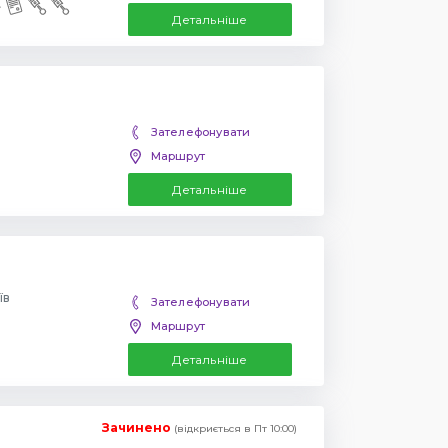
Детальніше
Зателефонувати
Маршрут
Детальніше
їв
Зателефонувати
Маршрут
Детальніше
Зачинено
(відкриється в Пт 10:00)