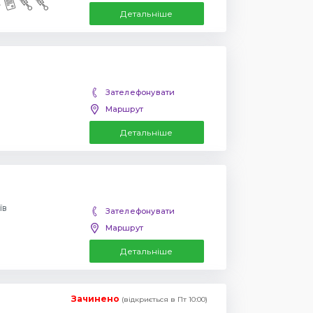
Детальніше
Зателефонувати
Маршрут
Детальніше
їв
Зателефонувати
Маршрут
Детальніше
Зачинено
(відкриється в Пт 10:00)