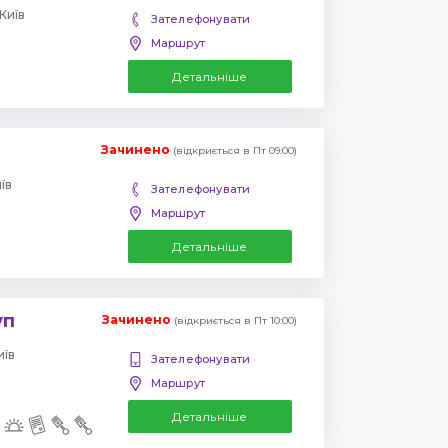
Київ
Зателефонувати
Маршрут
Детальніше
Зачинено
(відкриється в Пт 09:00)
їв
Зателефонувати
Маршрут
Детальніше
уп
Зачинено
(відкриється в Пт 10:00)
иїв
Зателефонувати
Маршрут
Детальніше