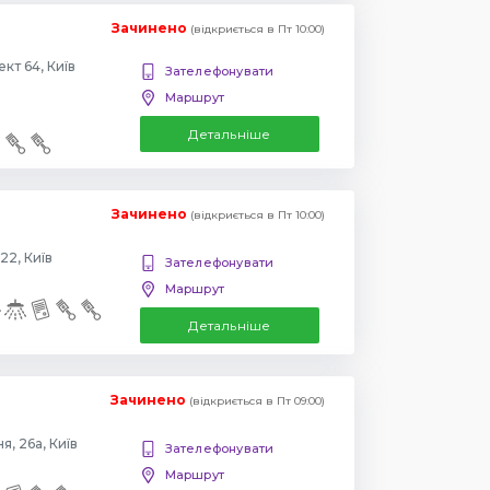
Зачинено
(відкриється в Пт 10:00)
Повіртрофлотский проспект 64, Київ
Зателефонувати
Маршрут
Детальніше
Зачинено
(відкриється в Пт 10:00)
22, Київ
Зателефонувати
Маршрут
Детальніше
Зачинено
(відкриється в Пт 09:00)
, 26а, Київ
Зателефонувати
Маршрут