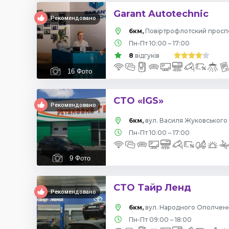
Garant Autotechnic
Рекомендовано
6км,
Пн-Пт 10:00 – 17:00
8
відгуків
16
Фото
СТО «IGS»
Рекомендовано
6км,
вул. Василя Жуковського 
Пн-Пт 10:00 – 17:00
9
Фото
СТО Тайр Ленд
Рекомендовано
6км,
вул. Народного Ополчення
Пн-Пт 09:00 – 18:00