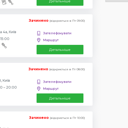
Детальніше
Зачинено
(відкриється в Пт 09:00)
 4а, Київ
Зателефонувати
 15:00
Маршрут
Детальніше
Зачинено
(відкриється в Пт 08:00)
, Київ
Зателефонувати
00 – 20:00
Маршрут
Детальніше
Зачинено
(відкриється в Пт 10:00)