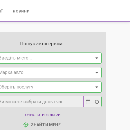
ІЇ
НОВИНИ
Пошук автосервіса:
Введіть місто ...
Марка авто
Оберіть послугу
ОЧИСТИТИ ФІЛЬТРИ
ЗНАЙТИ МЕНЕ