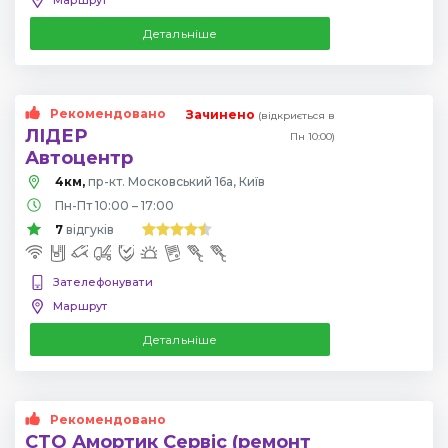
Детальніше
Рекомендовано
Зачинено
(відкриється в
ЛІДЕР
Пн 10:00)
Автоцентр
4км,
пр-кт. Московський 16а, Київ
Пн-Пт 10:00 – 17:00
7
відгуків
Зателефонувати
Маршрут
Детальніше
Рекомендовано
СТО Амортик Сервіс (ремонт