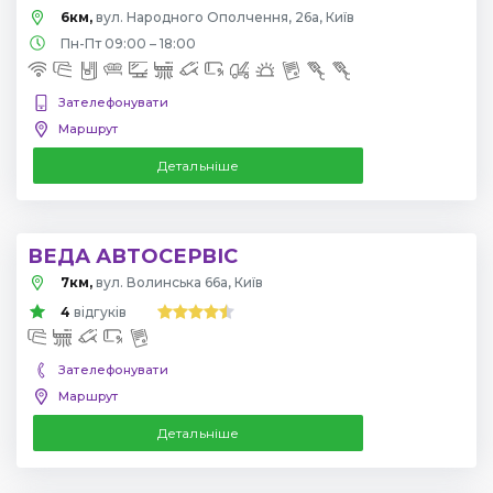
6км,
вул. Народного Ополчення, 26а, Київ
Пн-Пт 09:00 – 18:00
Зателефонувати
Маршрут
Детальніше
ВЕДА АВТОСЕРВІС
7км,
вул. Волинська 66а, Київ
4
відгуків
Зателефонувати
Маршрут
Детальніше