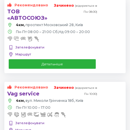
Рекомендовано
Зачинено
(відкриється в
ТОВ
Пн 08:00)
«АВТОСОЮЗ»
4км,
проспект Московський 28, Київ
Пн-Пт 08:00 – 21:00 Сб,Нд 09:00 – 20:00
Зателефонувати
Маршрут
Детальніше
Рекомендовано
Зачинено
(відкриється в
Vag service
Пн 10:00)
4км,
вул. Миколи Грінченка 18б, Київ
Пн-Пт 10:00 – 17:00
Зателефонувати
Маршрут