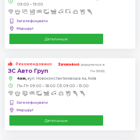
09:00 – 19:00
Зателефонувати
Маршрут
Детальніше
Рекомендовано
Зачинено
(відкриється в
ЗС Авто Груп
Пн 09:00)
4км,
вул. Новоконстантинівська 4а, Київ
Пн-Пт 09:00 – 18:00 Сб 09:00 – 15:00
Зателефонувати
Маршрут
Детальніше