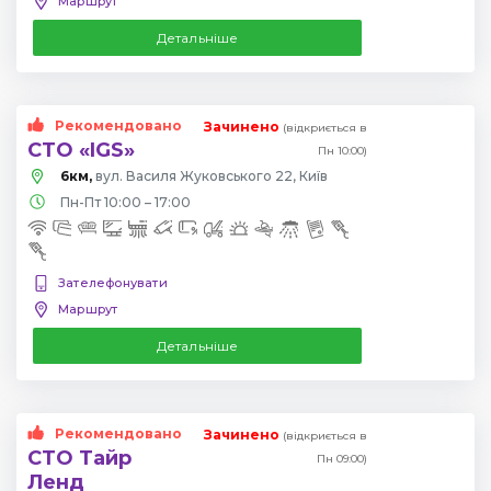
Маршрут
Детальніше
Рекомендовано
Зачинено
(відкриється в
СТО «IGS»
Пн 10:00)
6км,
вул. Василя Жуковського 22, Київ
Пн-Пт 10:00 – 17:00
Зателефонувати
Маршрут
Детальніше
Рекомендовано
Зачинено
(відкриється в
СТО Тайр
Пн 09:00)
Ленд