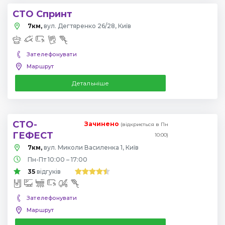
СТО Спринт
7км,
вул. Дегтяренко 26/28, Київ
Зателефонувати
Маршрут
Детальніше
СТО-
Зачинено
(відкриється в Пн
ГЕФЕСТ
10:00)
7км,
вул. Миколи Василенка 1, Київ
Пн-Пт 10:00 – 17:00
35
відгуків
Зателефонувати
Маршрут