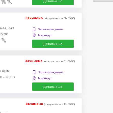
Детальніше
Зачинено
(відкриється в Пт 09:00)
 4а, Київ
Зателефонувати
 15:00
Маршрут
Детальніше
Зачинено
(відкриється в Пт 08:00)
, Київ
Зателефонувати
00 – 20:00
Маршрут
Детальніше
Зачинено
(відкриється в Пт 10:00)