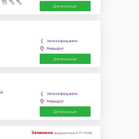
Детальніше
Зателефонувати
Маршрут
Детальніше
їв
Зателефонувати
Маршрут
Детальніше
Зачинено
(відкриється в Пт 10:00)