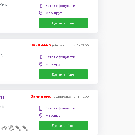
Київ
Зателефонувати
Маршрут
Детальніше
Зачинено
(відкриється в Пт 09:00)
їв
Зателефонувати
Маршрут
Детальніше
уп
Зачинено
(відкриється в Пт 10:00)
иїв
Зателефонувати
Маршрут
Детальніше