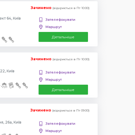
Зачинено
(відкриється в Пт 10:00)
Повіртрофлотский проспект 64, Київ
Зателефонувати
Маршрут
Детальніше
Зачинено
(відкриється в Пт 10:00)
22, Київ
Зателефонувати
Маршрут
Детальніше
Зачинено
(відкриється в Пт 09:00)
, 26а, Київ
Зателефонувати
Маршрут