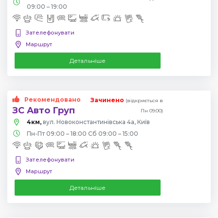
09:00 – 19:00
Зателефонувати
Маршрут
Детальніше
Рекомендовано
Зачинено
(відкриється в
ЗС Авто Груп
Пн 09:00)
4км,
вул. Новоконстантинівська 4а, Київ
Пн-Пт 09:00 – 18:00 Сб 09:00 – 15:00
Зателефонувати
Маршрут
Детальніше