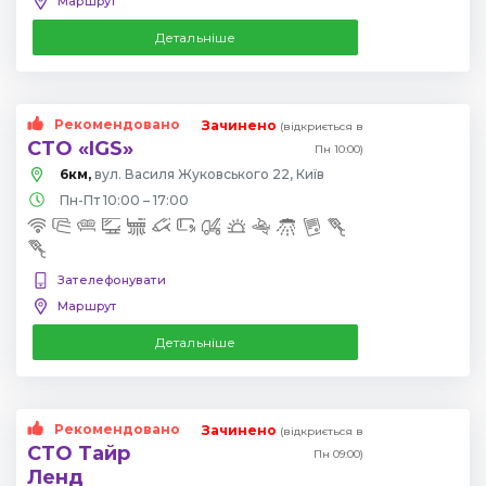
Маршрут
Детальніше
Рекомендовано
Зачинено
(відкриється в
СТО «IGS»
Пн 10:00)
6км,
вул. Василя Жуковського 22, Київ
Пн-Пт 10:00 – 17:00
Зателефонувати
Маршрут
Детальніше
Рекомендовано
Зачинено
(відкриється в
СТО Тайр
Пн 09:00)
Ленд