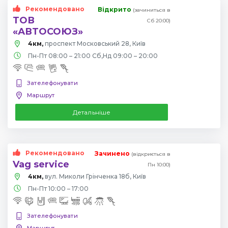
Рекомендовано
Відкрито
(зачиниться в
ТОВ
Сб 20:00)
«АВТОСОЮЗ»
4км,
проспект Московський 28, Київ
Пн-Пт 08:00 – 21:00 Сб,Нд 09:00 – 20:00
Зателефонувати
Маршрут
Детальніше
Рекомендовано
Зачинено
(відкриється в
Vag service
Пн 10:00)
4км,
вул. Миколи Грінченка 18б, Київ
Пн-Пт 10:00 – 17:00
Зателефонувати
Маршрут