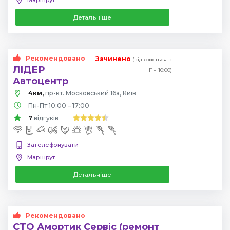
Детальніше
Рекомендовано
Зачинено
(відкриється в
ЛІДЕР
Пн 10:00)
Автоцентр
4км,
пр-кт. Московський 16а, Київ
Пн-Пт 10:00 – 17:00
7
відгуків
Зателефонувати
Маршрут
Детальніше
Рекомендовано
СТО Амортик Сервіс (ремонт