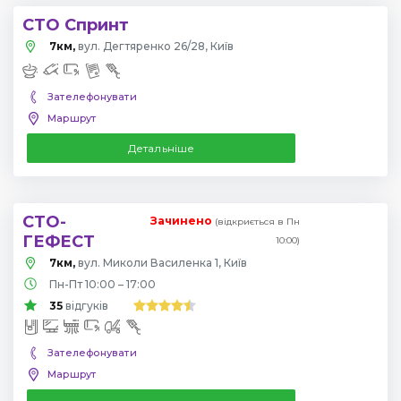
СТО Спринт
7км,
вул. Дегтяренко 26/28, Київ
Зателефонувати
Маршрут
Детальніше
СТО-
Зачинено
(відкриється в Пн
ГЕФЕСТ
10:00)
7км,
вул. Миколи Василенка 1, Київ
Пн-Пт 10:00 – 17:00
35
відгуків
Зателефонувати
Маршрут