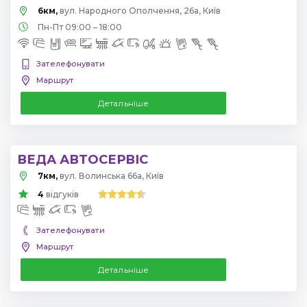
6км,
вул. Народного Ополчення, 26а, Київ
Пн-Пт 09:00 – 18:00
Зателефонувати
Маршрут
Детальніше
ВЕДА АВТОСЕРВІС
7км,
вул. Волинська 66а, Київ
4
відгуків
Зателефонувати
Маршрут
Детальніше