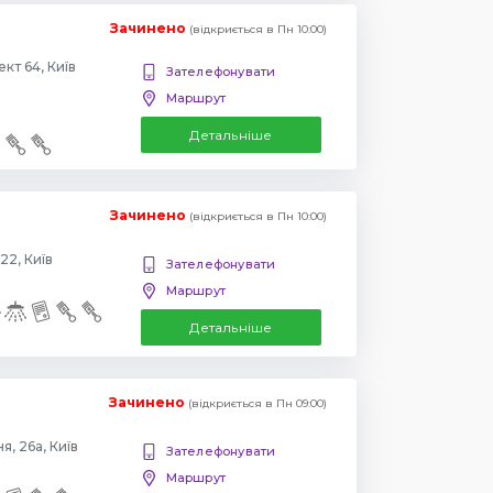
Зачинено
(відкриється в Пн 10:00)
Повіртрофлотский проспект 64, Київ
Зателефонувати
Маршрут
Детальніше
Зачинено
(відкриється в Пн 10:00)
22, Київ
Зателефонувати
Маршрут
Детальніше
Зачинено
(відкриється в Пн 09:00)
, 26а, Київ
Зателефонувати
Маршрут