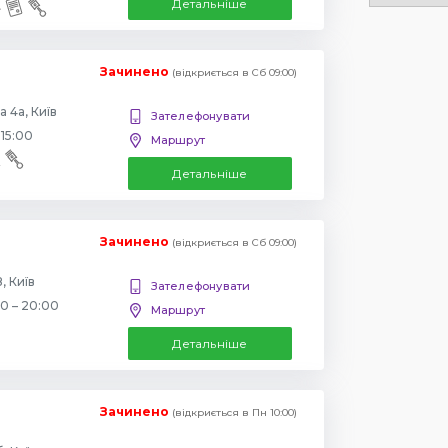
Детальніше
Зачинено
(відкриється в Сб 09:00)
 4а, Київ
Зателефонувати
 15:00
Маршрут
Детальніше
Зачинено
(відкриється в Сб 09:00)
, Київ
Зателефонувати
00 – 20:00
Маршрут
Детальніше
Зачинено
(відкриється в Пн 10:00)