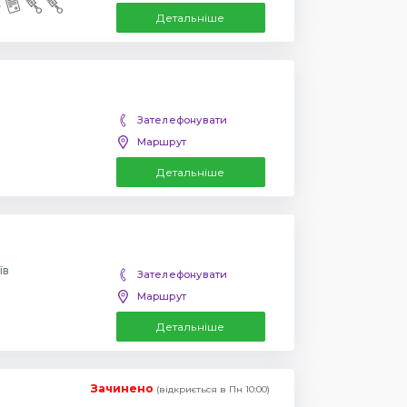
Детальніше
Зателефонувати
Маршрут
Детальніше
їв
Зателефонувати
Маршрут
Детальніше
Зачинено
(відкриється в Пн 10:00)