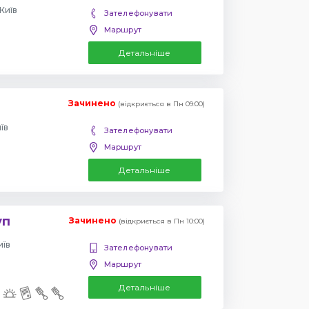
Київ
Зателефонувати
Маршрут
Детальніше
Зачинено
(відкриється в Пн 09:00)
їв
Зателефонувати
Маршрут
Детальніше
уп
Зачинено
(відкриється в Пн 10:00)
иїв
Зателефонувати
Маршрут
Детальніше