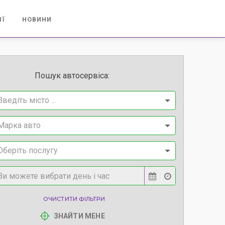
ІЇ
НОВИНИ
Пошук автосервіса:
Введіть місто ...
Марка авто
Оберіть послугу
ОЧИСТИТИ ФІЛЬТРИ
ЗНАЙТИ МЕНЕ