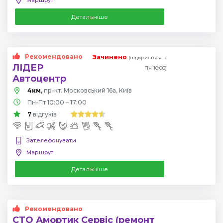
Детальніше
Рекомендовано
Зачинено
(відкриється в
ЛІДЕР
Пн 10:00)
Автоцентр
4км,
пр-кт. Московський 16а, Київ
Пн-Пт 10:00 – 17:00
7
відгуків
Зателефонувати
Маршрут
Детальніше
Рекомендовано
СТО Амортик Сервіс (ремонт