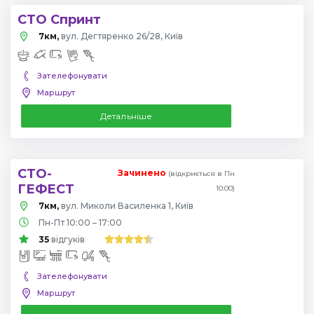
СТО Спринт
7км,
вул. Дегтяренко 26/28, Київ
Зателефонувати
Маршрут
Детальніше
СТО-
Зачинено
(відкриється в Пн
ГЕФЕСТ
10:00)
7км,
вул. Миколи Василенка 1, Київ
Пн-Пт 10:00 – 17:00
35
відгуків
Зателефонувати
Маршрут