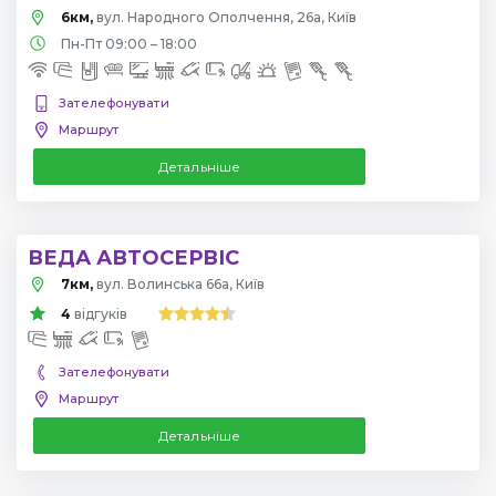
6км,
вул. Народного Ополчення, 26а, Київ
Пн-Пт 09:00 – 18:00
Зателефонувати
Маршрут
Детальніше
ВЕДА АВТОСЕРВІС
7км,
вул. Волинська 66а, Київ
4
відгуків
Зателефонувати
Маршрут
Детальніше