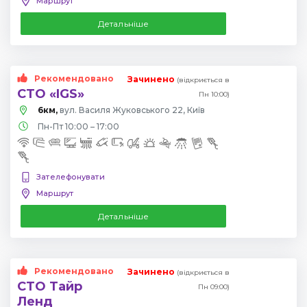
Маршрут
Детальніше
Рекомендовано
Зачинено
(відкриється в
СТО «IGS»
Пн 10:00)
6км,
вул. Василя Жуковського 22, Київ
Пн-Пт 10:00 – 17:00
Зателефонувати
Маршрут
Детальніше
Рекомендовано
Зачинено
(відкриється в
СТО Тайр
Пн 09:00)
Ленд