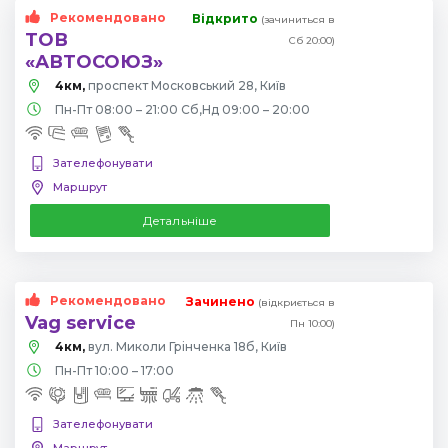
Рекомендовано
Відкрито
(зачиниться в
ТОВ
Сб 20:00)
«АВТОСОЮЗ»
4км,
проспект Московський 28, Київ
Пн-Пт 08:00 – 21:00 Сб,Нд 09:00 – 20:00
Зателефонувати
Маршрут
Детальніше
Рекомендовано
Зачинено
(відкриється в
Vag service
Пн 10:00)
4км,
вул. Миколи Грінченка 18б, Київ
Пн-Пт 10:00 – 17:00
Зателефонувати
Маршрут