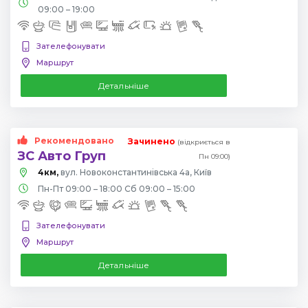
09:00 – 19:00
Зателефонувати
Маршрут
Детальніше
Рекомендовано
Зачинено
(відкриється в
ЗС Авто Груп
Пн 09:00)
4км,
вул. Новоконстантинівська 4а, Київ
Пн-Пт 09:00 – 18:00 Сб 09:00 – 15:00
Зателефонувати
Маршрут
Детальніше