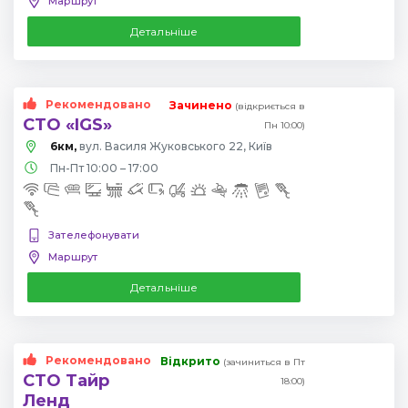
Маршрут
Детальніше
Рекомендовано
Зачинено
(відкриється в
СТО «IGS»
Пн 10:00)
6км,
вул. Василя Жуковського 22, Київ
Пн-Пт 10:00 – 17:00
Зателефонувати
Маршрут
Детальніше
Рекомендовано
Відкрито
(зачиниться в Пт
СТО Тайр
18:00)
Ленд