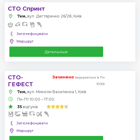
СТО Спринт
7км,
вул. Дегтяренко 26/28, Київ
Зателефонувати
Маршрут
Детальніше
СТО-
Зачинено
(відкриється в Пн
ГЕФЕСТ
10:00)
7км,
вул. Миколи Василенка 1, Київ
Пн-Пт 10:00 – 17:00
35
відгуків
Зателефонувати
Маршрут