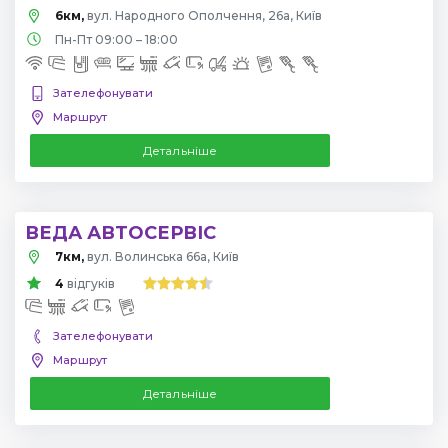
6км,
вул. Народного Ополчення, 26а, Київ
Пн-Пт 09:00 – 18:00
Зателефонувати
Маршрут
Детальніше
ВЕДА АВТОСЕРВІС
7км,
вул. Волинська 66а, Київ
4
відгуків
Зателефонувати
Маршрут
Детальніше