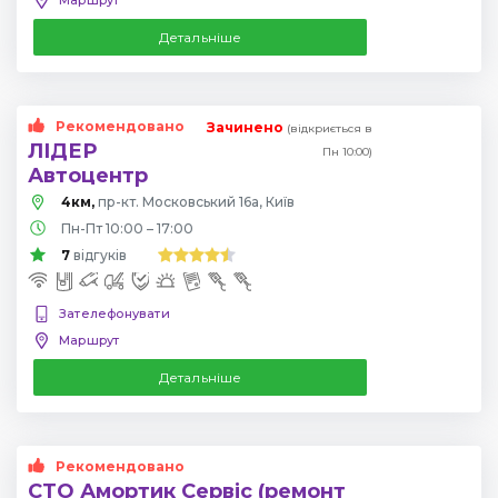
Детальніше
Рекомендовано
Зачинено
(відкриється в
ЛІДЕР
Пн 10:00)
Автоцентр
4км,
пр-кт. Московський 16а, Київ
Пн-Пт 10:00 – 17:00
7
відгуків
Зателефонувати
Маршрут
Детальніше
Рекомендовано
СТО Амортик Сервіс (ремонт