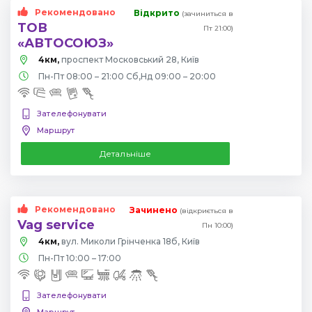
Рекомендовано
Відкрито
(зачиниться в
ТОВ
Пт 21:00)
«АВТОСОЮЗ»
4км,
проспект Московський 28, Київ
Пн-Пт 08:00 – 21:00 Сб,Нд 09:00 – 20:00
Зателефонувати
Маршрут
Детальніше
Рекомендовано
Зачинено
(відкриється в
Vag service
Пн 10:00)
4км,
вул. Миколи Грінченка 18б, Київ
Пн-Пт 10:00 – 17:00
Зателефонувати
Маршрут