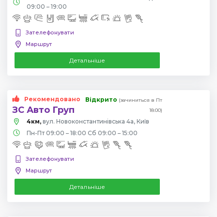
09:00 – 19:00
Зателефонувати
Маршрут
Детальніше
Рекомендовано
Відкрито
(зачиниться в Пт
ЗС Авто Груп
18:00)
4км,
вул. Новоконстантинівська 4а, Київ
Пн-Пт 09:00 – 18:00 Сб 09:00 – 15:00
Зателефонувати
Маршрут
Детальніше