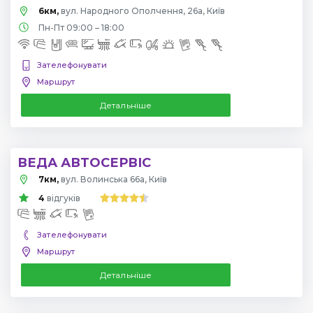
6км,
вул. Народного Ополчення, 26а, Київ
Пн-Пт 09:00 – 18:00
Зателефонувати
Маршрут
Детальніше
ВЕДА АВТОСЕРВІС
7км,
вул. Волинська 66а, Київ
4
відгуків
Зателефонувати
Маршрут
Детальніше