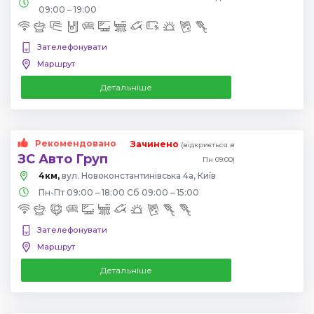
09:00 – 19:00
Зателефонувати
Маршрут
Детальніше
Рекомендовано
Зачинено
(відкриється в
ЗС Авто Груп
Пн 09:00)
4км,
вул. Новоконстантинівська 4а, Київ
Пн-Пт 09:00 – 18:00 Сб 09:00 – 15:00
Зателефонувати
Маршрут
Детальніше