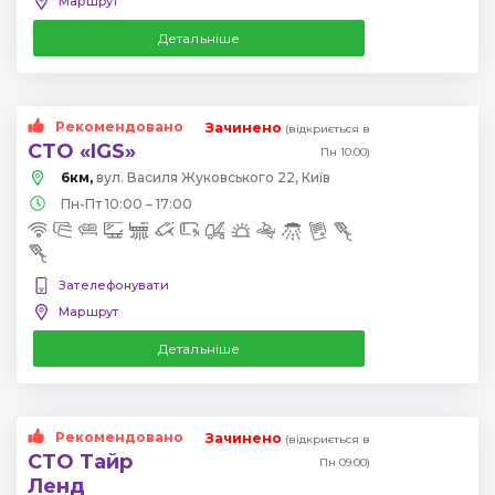
Маршрут
Детальніше
Рекомендовано
Зачинено
(відкриється в
СТО «IGS»
Пн 10:00)
6км,
вул. Василя Жуковського 22, Київ
Пн-Пт 10:00 – 17:00
Зателефонувати
Маршрут
Детальніше
Рекомендовано
Зачинено
(відкриється в
СТО Тайр
Пн 09:00)
Ленд