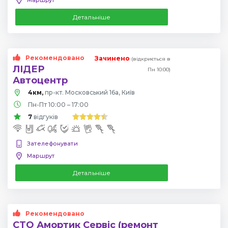
Детальніше
Рекомендовано
Зачинено
(відкриється в
ЛІДЕР
Пн 10:00)
Автоцентр
4км,
пр-кт. Московський 16а, Київ
Пн-Пт 10:00 – 17:00
7
відгуків
Зателефонувати
Маршрут
Детальніше
Рекомендовано
СТО Амортик Сервіс (ремонт