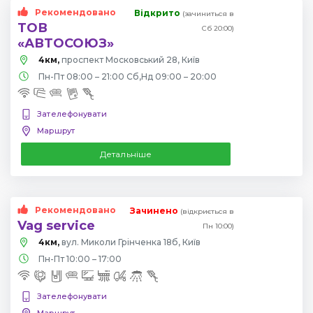
Рекомендовано
Відкрито
(зачиниться в
ТОВ
Сб 20:00)
«АВТОСОЮЗ»
4км,
проспект Московський 28, Київ
Пн-Пт 08:00 – 21:00 Сб,Нд 09:00 – 20:00
Зателефонувати
Маршрут
Детальніше
Рекомендовано
Зачинено
(відкриється в
Vag service
Пн 10:00)
4км,
вул. Миколи Грінченка 18б, Київ
Пн-Пт 10:00 – 17:00
Зателефонувати
Маршрут