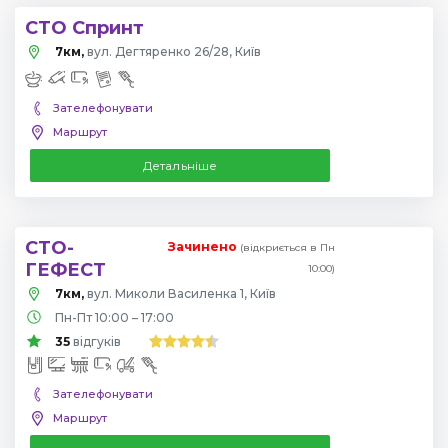
СТО Спринт
7км,
вул. Дегтяренко 26/28, Київ
Зателефонувати
Маршрут
Детальніше
СТО-
Зачинено
(відкриється в Пн
ГЕФЕСТ
10:00)
7км,
вул. Миколи Василенка 1, Київ
Пн-Пт 10:00 – 17:00
35
відгуків
Зателефонувати
Маршрут