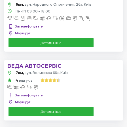
6км,
вул. Народного Ополчення, 26а, Київ
Пн-Пт 09:00 – 18:00
Зателефонувати
Маршрут
Детальніше
ВЕДА АВТОСЕРВІС
7км,
вул. Волинська 66а, Київ
4
відгуків
Зателефонувати
Маршрут
Детальніше