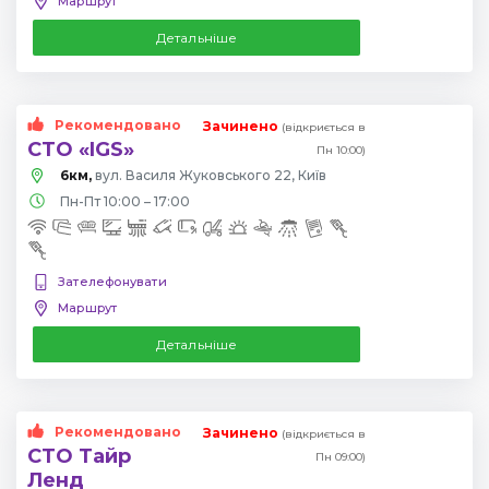
Маршрут
Детальніше
Рекомендовано
Зачинено
(відкриється в
СТО «IGS»
Пн 10:00)
6км,
вул. Василя Жуковського 22, Київ
Пн-Пт 10:00 – 17:00
Зателефонувати
Маршрут
Детальніше
Рекомендовано
Зачинено
(відкриється в
СТО Тайр
Пн 09:00)
Ленд