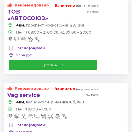
Рекомендовано
Зачинено
(відкриється в
ТОВ
Нд 09:00)
«АВТОСОЮЗ»
4км,
проспект Московський 28, Київ
Пн-Пт 08:00 – 21:00 Сб,Нд 09:00 – 20:00
Зателефонувати
Маршрут
Детальніше
Рекомендовано
Зачинено
(відкриється в
Vag service
Пн 10:00)
4км,
вул. Миколи Грінченка 18б, Київ
Пн-Пт 10:00 – 17:00
Зателефонувати
Маршрут