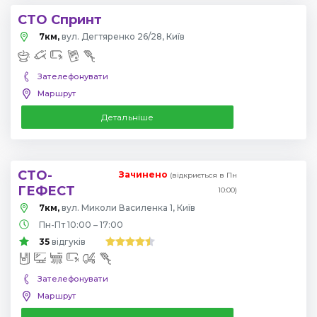
СТО Спринт
7км,
вул. Дегтяренко 26/28, Київ
Зателефонувати
Маршрут
Детальніше
СТО-
Зачинено
(відкриється в Пн
ГЕФЕСТ
10:00)
7км,
вул. Миколи Василенка 1, Київ
Пн-Пт 10:00 – 17:00
35
відгуків
Зателефонувати
Маршрут