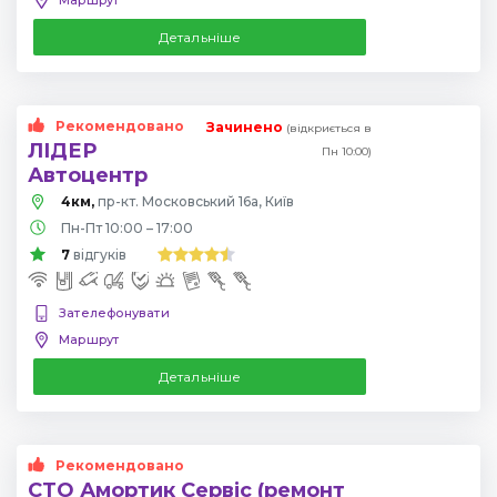
Детальніше
Рекомендовано
Зачинено
(відкриється в
ЛІДЕР
Пн 10:00)
Автоцентр
4км,
пр-кт. Московський 16а, Київ
Пн-Пт 10:00 – 17:00
7
відгуків
Зателефонувати
Маршрут
Детальніше
Рекомендовано
СТО Амортик Сервіс (ремонт