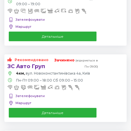
09:00 – 19:00
Зателефонувати
Маршрут
Детальніше
Рекомендовано
Зачинено
(відкриється в
ЗС Авто Груп
Пн 09:00)
4км,
вул. Новоконстантинівська 4а, Київ
Пн-Пт 09:00 – 18:00 Сб 09:00 – 15:00
Зателефонувати
Маршрут
Детальніше