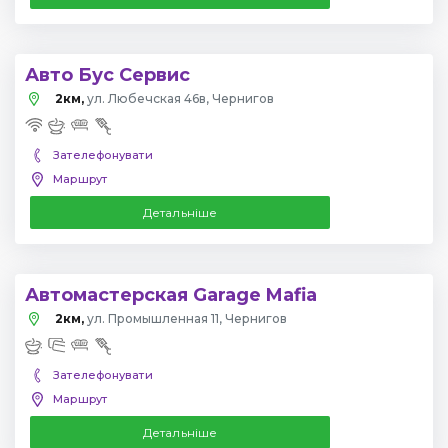
Авто Бус Сервис
2км,
ул. Любечская 46в, Чернигов
Зателефонувати
Маршрут
Детальніше
Автомастерская Garage Mafia
2км,
ул. Промышленная 11, Чернигов
Зателефонувати
Маршрут
Детальніше