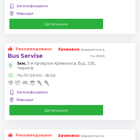
Зателефонувати
Маршрут
Детальніше
Рекомендовано
Зачинено
(відкриється в
Bus Servise
Пн 09:00)
5км,
3-й провулок Кривоноса, буд. 22Е,
Чернігів
Пн-Пт 09:00 – 18:00
Зателефонувати
Маршрут
Детальніше
Рекомендовано
Зачинено
(відкриється в