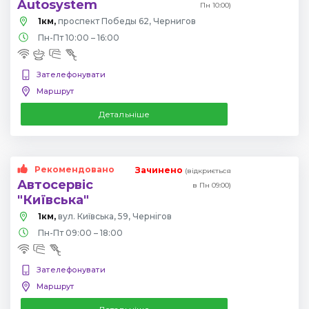
Autosystem
Пн 10:00)
1км,
проспект Победы 62, Чернигов
Пн-Пт 10:00 – 16:00
Зателефонувати
Маршрут
Детальніше
Рекомендовано
Зачинено
(відкриється
Автосервіс
в Пн 09:00)
"Київська"
1км,
вул. Київська, 59, Чернігов
Пн-Пт 09:00 – 18:00
Зателефонувати
Маршрут