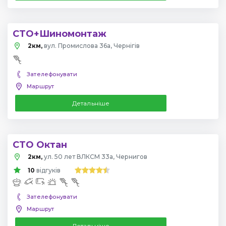
СТО+Шиномонтаж
2км,
вул. Промислова 36а, Чернігів
Зателефонувати
Маршрут
Детальніше
СТО Октан
2км,
ул. 50 лет ВЛКСМ 33а, Чернигов
10
відгуків
Зателефонувати
Маршрут
Детальніше