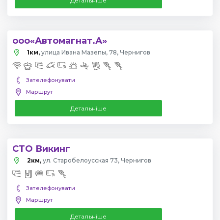
Детальніше
ооо«Автомагнат.А»
1км,
улица Ивана Мазепы, 78, Чернигов
Зателефонувати
Маршрут
Детальніше
СТО Викинг
2км,
ул. Старобелоусская 73, Чернигов
Зателефонувати
Маршрут
Детальніше