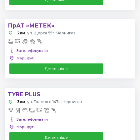
ПрАТ «МЕТЕК»
2км,
ул. Щорса 55г, Чернигов
Зателефонувати
Маршрут
Детальніше
TYRE PLUS
3км,
ул. Толстого 147в, Чернигов
Зателефонувати
Маршрут
Детальніше