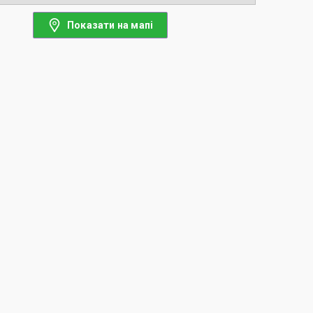
Показати на мапі