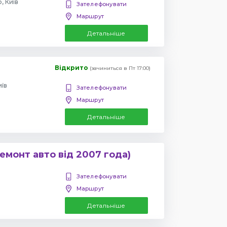
, Київ
Зателефонувати
Маршрут
Детальніше
Відкрито
(зачиниться в Пт 17:00)
иїв
Зателефонувати
Маршрут
Детальніше
емонт авто від 2007 года)
Зателефонувати
Маршрут
Детальніше