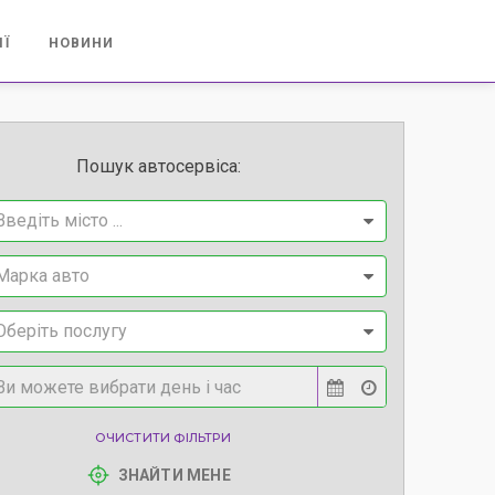
ІЇ
НОВИНИ
Пошук автосервіса:
Введіть місто ...
Марка авто
Оберіть послугу
ОЧИСТИТИ ФІЛЬТРИ
ЗНАЙТИ МЕНЕ