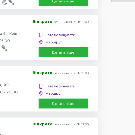
Детальніше
Відкрито
(зачиниться в Пт 18:00)
 4а, Київ
Зателефонувати
 15:00
Маршрут
Детальніше
Відкрито
(зачиниться в Пт 21:00)
, Київ
Зателефонувати
00 – 20:00
Маршрут
Детальніше
Відкрито
(зачиниться в Пт 17:00)