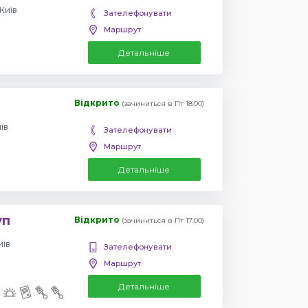
Київ
Зателефонувати
Маршрут
Детальніше
Відкрито
(зачиниться в Пт 18:00)
їв
Зателефонувати
Маршрут
Детальніше
уп
Відкрито
(зачиниться в Пт 17:00)
иїв
Зателефонувати
Маршрут
Детальніше