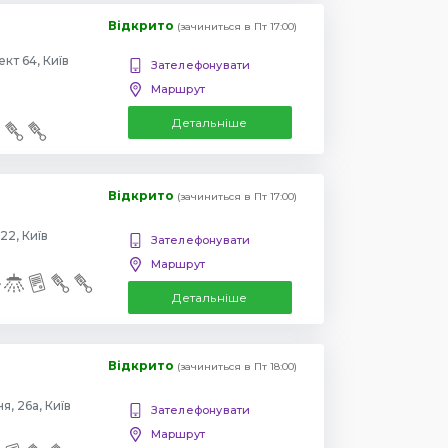
Відкрито
(зачиниться в Пт 17:00)
Повіртрофлотский проспект 64, Київ
Зателефонувати
Маршрут
Детальніше
Відкрито
(зачиниться в Пт 17:00)
22, Київ
Зателефонувати
Маршрут
Детальніше
Відкрито
(зачиниться в Пт 18:00)
, 26а, Київ
Зателефонувати
Маршрут