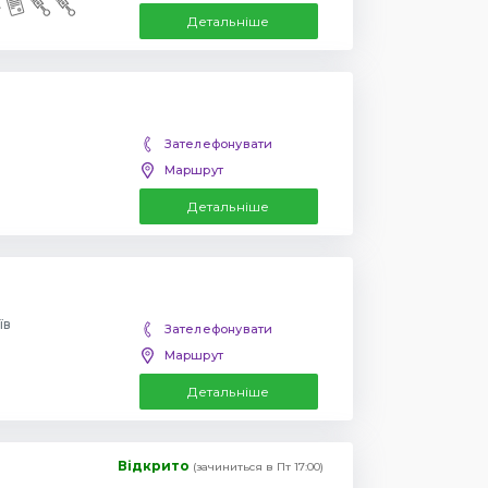
Детальніше
Зателефонувати
Маршрут
Детальніше
їв
Зателефонувати
Маршрут
Детальніше
Відкрито
(зачиниться в Пт 17:00)