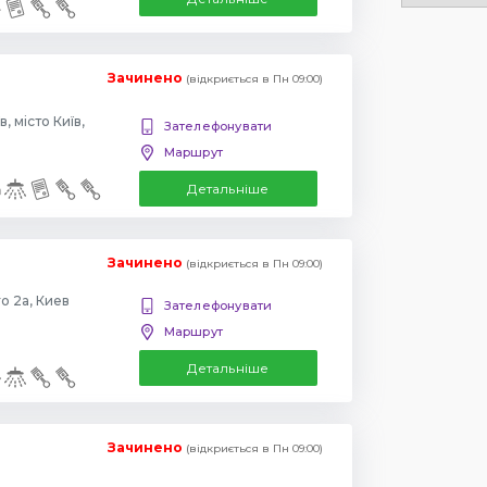
Зачинено
(відкриється в Пн 09:00)
, місто Київ,
Зателефонувати
Маршрут
Детальніше
Зачинено
(відкриється в Пн 09:00)
о 2а, Киев
Зателефонувати
Маршрут
Детальніше
Зачинено
(відкриється в Пн 09:00)