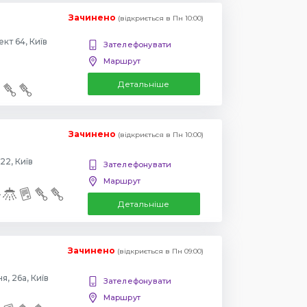
Зачинено
(відкриється в Пн 10:00)
Повіртрофлотский проспект 64, Київ
Зателефонувати
Маршрут
Детальніше
Зачинено
(відкриється в Пн 10:00)
22, Київ
Зателефонувати
Маршрут
Детальніше
Зачинено
(відкриється в Пн 09:00)
, 26а, Київ
Зателефонувати
Маршрут