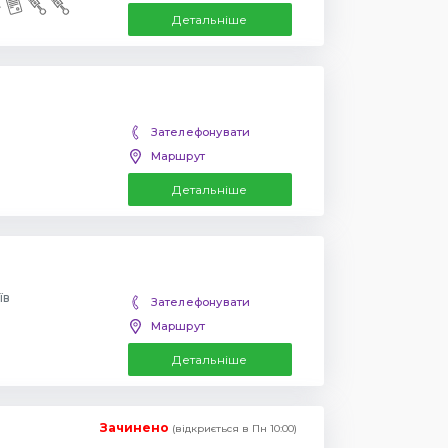
Детальніше
Зателефонувати
Маршрут
Детальніше
їв
Зателефонувати
Маршрут
Детальніше
Зачинено
(відкриється в Пн 10:00)