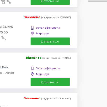
Детальніше
Зачинено
(відкриється в Сб 09:00)
 4а, Київ
Зателефонувати
 15:00
Маршрут
Детальніше
Відкрито
(зачиниться в Пт 21:00)
, Київ
Зателефонувати
00 – 20:00
Маршрут
Детальніше
Зачинено
(відкриється в Пн 10:00)