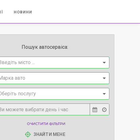
ІЇ
НОВИНИ
Пошук автосервіса:
Введіть місто ...
Марка авто
Оберіть послугу
ОЧИСТИТИ ФІЛЬТРИ
ЗНАЙТИ МЕНЕ