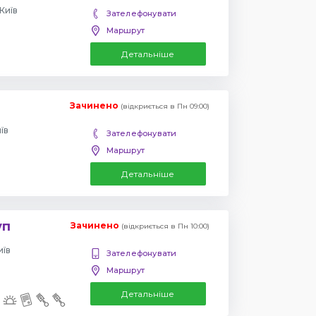
Київ
Зателефонувати
Маршрут
Детальніше
Зачинено
(відкриється в Пн 09:00)
їв
Зателефонувати
Маршрут
Детальніше
уп
Зачинено
(відкриється в Пн 10:00)
иїв
Зателефонувати
Маршрут
Детальніше