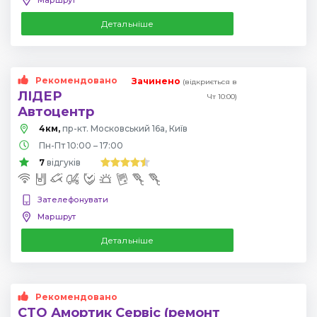
Детальніше
Рекомендовано
Зачинено
(відкриється в
ЛІДЕР
Чт 10:00)
Автоцентр
4км,
пр-кт. Московський 16а, Київ
Пн-Пт 10:00 – 17:00
7
відгуків
Зателефонувати
Маршрут
Детальніше
Рекомендовано
СТО Амортик Сервіс (ремонт