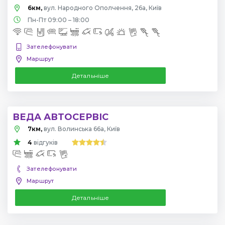
6км,
вул. Народного Ополчення, 26а, Київ
Пн-Пт 09:00 – 18:00
Зателефонувати
Маршрут
Детальніше
ВЕДА АВТОСЕРВІС
7км,
вул. Волинська 66а, Київ
4
відгуків
Зателефонувати
Маршрут
Детальніше