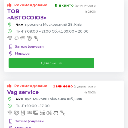
Рекомендовано
Відкрито
(зачиниться в
ТОВ
Чт 21:00)
«АВТОСОЮЗ»
4км,
проспект Московський 28, Київ
Пн-Пт 08:00 – 21:00 Сб,Нд 09:00 – 20:00
Зателефонувати
Маршрут
Детальніше
Рекомендовано
Зачинено
(відкриється в
Vag service
Чт 10:00)
4км,
вул. Миколи Грінченка 18б, Київ
Пн-Пт 10:00 – 17:00
Зателефонувати
Маршрут