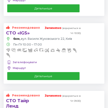
Маршрут
Детальніше
Рекомендовано
Зачинено
(відкриється в
СТО «IGS»
Чт 10:00)
6км,
вул. Василя Жуковського 22, Київ
Пн-Пт 10:00 – 17:00
Зателефонувати
Маршрут
Детальніше
Рекомендовано
Зачинено
(відкриється в
СТО Тайр
Чт 09:00)
Ленд