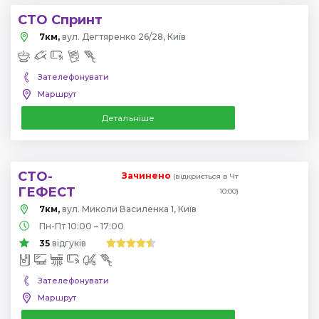
СТО Спринт
7км,
вул. Дегтяренко 26/28, Київ
Зателефонувати
Маршрут
Детальніше
СТО-
Зачинено
(відкриється в Чт
ГЕФЕСТ
10:00)
7км,
вул. Миколи Василенка 1, Київ
Пн-Пт 10:00 – 17:00
35
відгуків
Зателефонувати
Маршрут