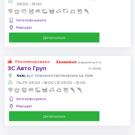
09:00 – 19:00
Зателефонувати
Маршрут
Детальніше
Рекомендовано
Зачинено
(відкриється в
ЗС Авто Груп
Чт 09:00)
4км,
вул. Новоконстантинівська 4а, Київ
Пн-Пт 09:00 – 18:00 Сб 09:00 – 15:00
Зателефонувати
Маршрут
Детальніше