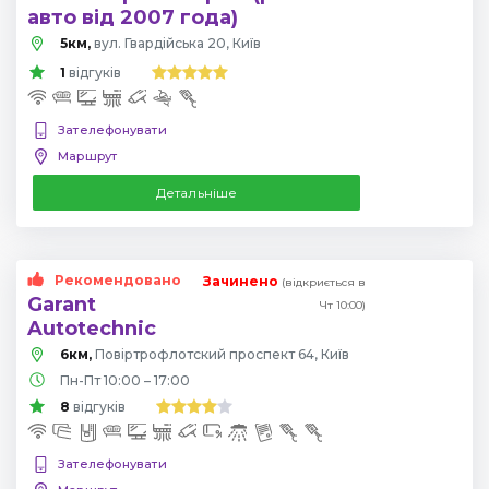
авто від 2007 года)
5км,
вул. Гвардійська 20, Київ
1
відгуків
Зателефонувати
Маршрут
Детальніше
Рекомендовано
Зачинено
(відкриється в
Garant
Чт 10:00)
Autotechnic
6км,
Повіртрофлотский проспект 64, Київ
Пн-Пт 10:00 – 17:00
8
відгуків
Зателефонувати