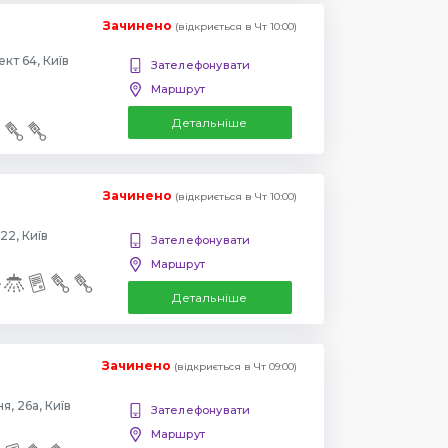
Зачинено
(відкриється в Чт 10:00)
Повіртрофлотский проспект 64, Київ
Зателефонувати
Маршрут
Детальніше
Зачинено
(відкриється в Чт 10:00)
22, Київ
Зателефонувати
Маршрут
Детальніше
Зачинено
(відкриється в Чт 09:00)
, 26а, Київ
Зателефонувати
Маршрут