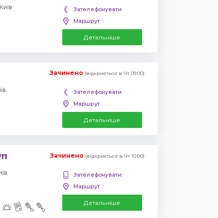
Київ
Зателефонувати
Маршрут
Детальніше
Зачинено
(відкриється в Чт 09:00)
їв
Зателефонувати
Маршрут
Детальніше
уп
Зачинено
(відкриється в Чт 10:00)
иїв
Зателефонувати
Маршрут
Детальніше