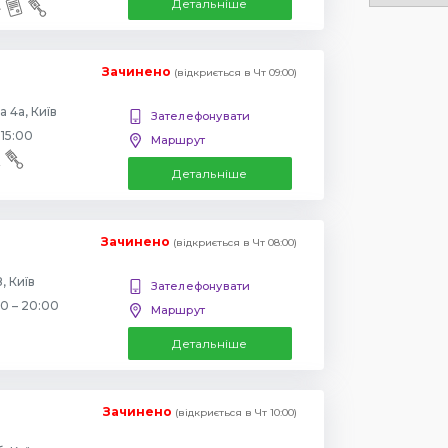
Детальніше
Зачинено
(відкриється в Чт 09:00)
 4а, Київ
Зателефонувати
 15:00
Маршрут
Детальніше
Зачинено
(відкриється в Чт 08:00)
, Київ
Зателефонувати
00 – 20:00
Маршрут
Детальніше
Зачинено
(відкриється в Чт 10:00)