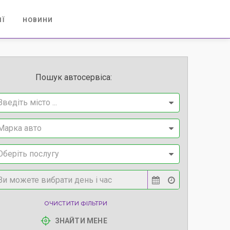
ІЇ
НОВИНИ
Пошук автосервіса:
Введіть місто ...
Марка авто
Оберіть послугу
ОЧИСТИТИ ФІЛЬТРИ
ЗНАЙТИ МЕНЕ