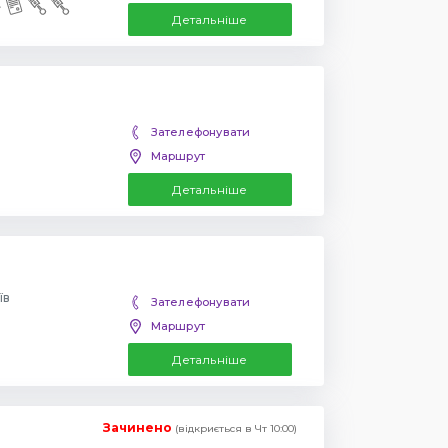
Детальніше
Зателефонувати
Маршрут
Детальніше
їв
Зателефонувати
Маршрут
Детальніше
Зачинено
(відкриється в Чт 10:00)