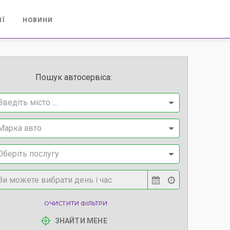
ІЇ
НОВИНИ
Пошук автосервіса:
Введіть місто ...
Марка авто
Оберіть послугу
ОЧИСТИТИ ФІЛЬТРИ
ЗНАЙТИ МЕНЕ