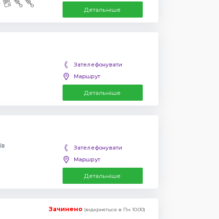
Детальніше
Зателефонувати
Маршрут
Детальніше
їв
Зателефонувати
Маршрут
Детальніше
Зачинено
(відкриється в Пн 10:00)