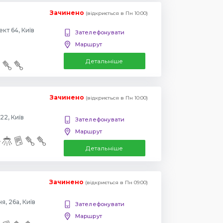
Зачинено
(відкриється в Пн 10:00)
Повіртрофлотский проспект 64, Київ
Зателефонувати
Маршрут
Детальніше
Зачинено
(відкриється в Пн 10:00)
22, Київ
Зателефонувати
Маршрут
Детальніше
Зачинено
(відкриється в Пн 09:00)
, 26а, Київ
Зателефонувати
Маршрут