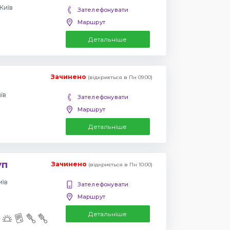
Київ
Зателефонувати
Маршрут
Детальніше
Зачинено
(відкриється в Пн 09:00)
їв
Зателефонувати
Маршрут
Детальніше
уп
Зачинено
(відкриється в Пн 10:00)
иїв
Зателефонувати
Маршрут
Детальніше