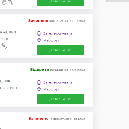
Детальніше
Зачинено
(відкриється в Пн 09:00)
 4а, Київ
Зателефонувати
 15:00
Маршрут
Детальніше
Відкрито
(зачиниться в Сб 20:00)
, Київ
Зателефонувати
00 – 20:00
Маршрут
Детальніше
Зачинено
(відкриється в Пн 10:00)