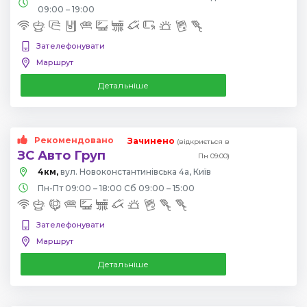
09:00 – 19:00
Зателефонувати
Маршрут
Детальніше
Рекомендовано
Зачинено
(відкриється в
ЗС Авто Груп
Пн 09:00)
4км,
вул. Новоконстантинівська 4а, Київ
Пн-Пт 09:00 – 18:00 Сб 09:00 – 15:00
Зателефонувати
Маршрут
Детальніше