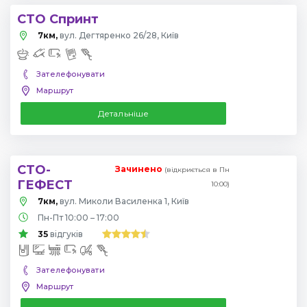
СТО Спринт
7км,
вул. Дегтяренко 26/28, Київ
Зателефонувати
Маршрут
Детальніше
СТО-
Зачинено
(відкриється в Пн
ГЕФЕСТ
10:00)
7км,
вул. Миколи Василенка 1, Київ
Пн-Пт 10:00 – 17:00
35
відгуків
Зателефонувати
Маршрут