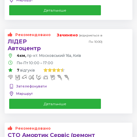
Детальніше
Рекомендовано
Зачинено
(відкриється в
ЛІДЕР
Пн 10:00)
Автоцентр
4км,
пр-кт. Московський 16а, Київ
Пн-Пт 10:00 – 17:00
7
відгуків
Зателефонувати
Маршрут
Детальніше
Рекомендовано
СТО Амортик Сервіс (ремонт