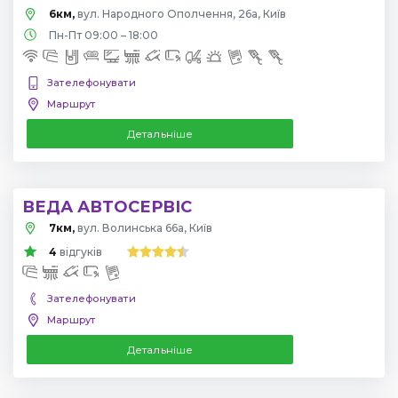
6км,
вул. Народного Ополчення, 26а, Київ
Пн-Пт 09:00 – 18:00
Зателефонувати
Маршрут
Детальніше
ВЕДА АВТОСЕРВІС
7км,
вул. Волинська 66а, Київ
4
відгуків
Зателефонувати
Маршрут
Детальніше