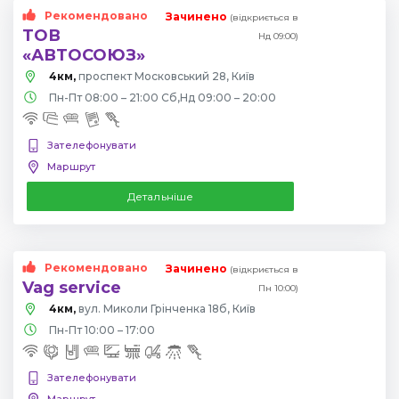
Рекомендовано
Зачинено
(відкриється в
ТОВ
Нд 09:00)
«АВТОСОЮЗ»
4км,
проспект Московський 28, Київ
Пн-Пт 08:00 – 21:00 Сб,Нд 09:00 – 20:00
Зателефонувати
Маршрут
Детальніше
Рекомендовано
Зачинено
(відкриється в
Vag service
Пн 10:00)
4км,
вул. Миколи Грінченка 18б, Київ
Пн-Пт 10:00 – 17:00
Зателефонувати
Маршрут