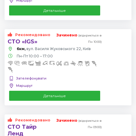
Маршрут
Детальніше
Рекомендовано
Зачинено
(відкриється в
СТО «IGS»
Пн 10:00)
6км,
вул. Василя Жуковського 22, Київ
Пн-Пт 10:00 – 17:00
Зателефонувати
Маршрут
Детальніше
Рекомендовано
Зачинено
(відкриється в
СТО Тайр
Пн 09:00)
Ленд