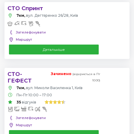
СТО Спринт
7км,
вул. Дегтяренко 26/28, Київ
Зателефонувати
Маршрут
Детальніше
СТО-
Зачинено
(відкриється в Пт
ГЕФЕСТ
10:00)
7км,
вул. Миколи Василенка 1, Київ
Пн-Пт 10:00 – 17:00
35
відгуків
Зателефонувати
Маршрут