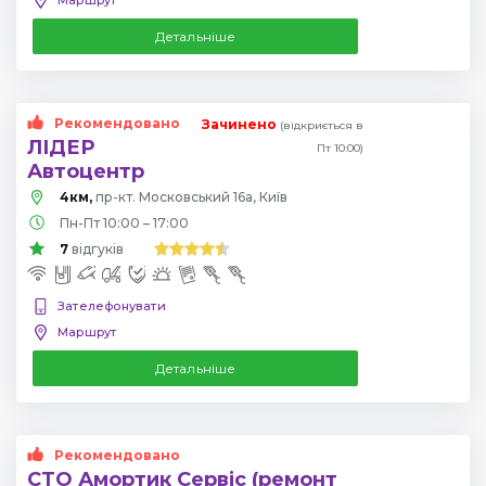
Детальніше
Рекомендовано
Зачинено
(відкриється в
ЛІДЕР
Пт 10:00)
Автоцентр
4км,
пр-кт. Московський 16а, Київ
Пн-Пт 10:00 – 17:00
7
відгуків
Зателефонувати
Маршрут
Детальніше
Рекомендовано
СТО Амортик Сервіс (ремонт