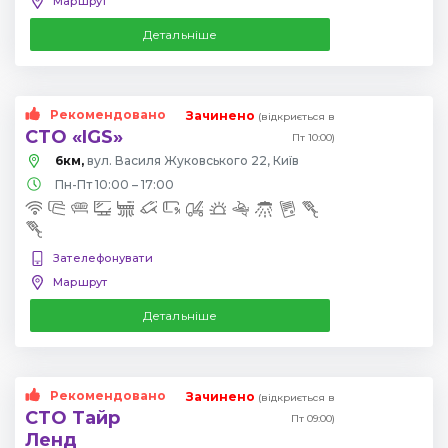
Маршрут
Детальніше
Рекомендовано
Зачинено
(відкриється в
СТО «IGS»
Пт 10:00)
6км,
вул. Василя Жуковського 22, Київ
Пн-Пт 10:00 – 17:00
Зателефонувати
Маршрут
Детальніше
Рекомендовано
Зачинено
(відкриється в
СТО Тайр
Пт 09:00)
Ленд