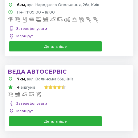
6км,
вул. Народного Ополчення, 26а, Київ
Пн-Пт 09:00 – 18:00
Зателефонувати
Маршрут
Детальніше
ВЕДА АВТОСЕРВІС
7км,
вул. Волинська 66а, Київ
4
відгуків
Зателефонувати
Маршрут
Детальніше