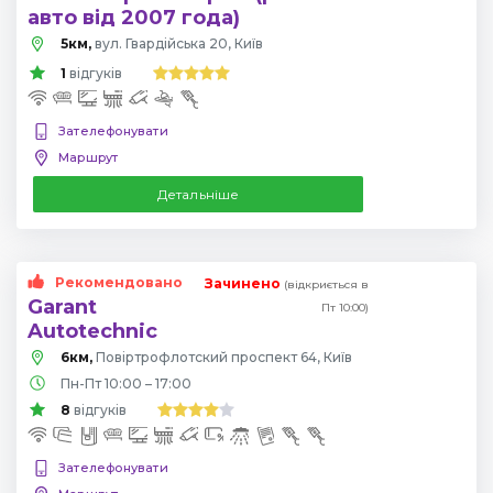
авто від 2007 года)
5км,
вул. Гвардійська 20, Київ
1
відгуків
Зателефонувати
Маршрут
Детальніше
Рекомендовано
Зачинено
(відкриється в
Garant
Пт 10:00)
Autotechnic
6км,
Повіртрофлотский проспект 64, Київ
Пн-Пт 10:00 – 17:00
8
відгуків
Зателефонувати