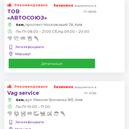
Рекомендовано
Зачинено
(відкриється в
ТОВ
Пт 08:00)
«АВТОСОЮЗ»
4км,
проспект Московський 28, Київ
Пн-Пт 08:00 – 21:00 Сб,Нд 09:00 – 20:00
Зателефонувати
Маршрут
Детальніше
Рекомендовано
Зачинено
(відкриється в
Vag service
Пт 10:00)
4км,
вул. Миколи Грінченка 18б, Київ
Пн-Пт 10:00 – 17:00
Зателефонувати
Маршрут