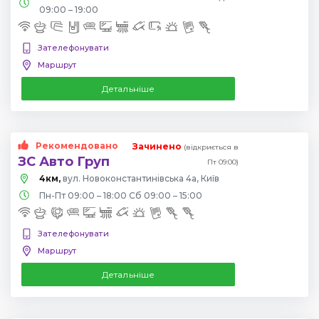
09:00 – 19:00
Зателефонувати
Маршрут
Детальніше
Рекомендовано
Зачинено
(відкриється в
ЗС Авто Груп
Пт 09:00)
4км,
вул. Новоконстантинівська 4а, Київ
Пн-Пт 09:00 – 18:00 Сб 09:00 – 15:00
Зателефонувати
Маршрут
Детальніше