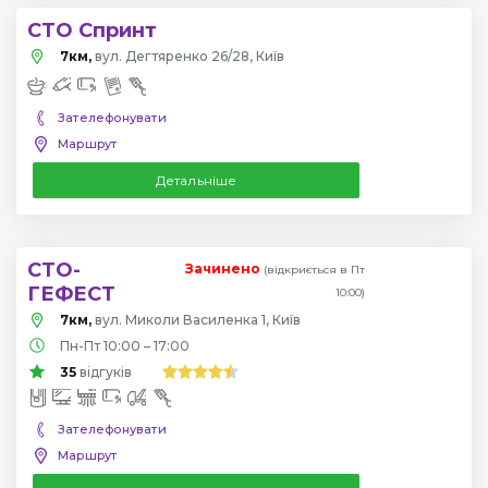
СТО Спринт
7км,
вул. Дегтяренко 26/28, Київ
Зателефонувати
Маршрут
Детальніше
СТО-
Зачинено
(відкриється в Пт
ГЕФЕСТ
10:00)
7км,
вул. Миколи Василенка 1, Київ
Пн-Пт 10:00 – 17:00
35
відгуків
Зателефонувати
Маршрут