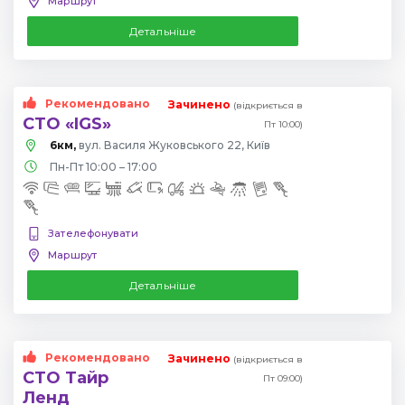
Маршрут
Детальніше
Рекомендовано
Зачинено
(відкриється в
СТО «IGS»
Пт 10:00)
6км,
вул. Василя Жуковського 22, Київ
Пн-Пт 10:00 – 17:00
Зателефонувати
Маршрут
Детальніше
Рекомендовано
Зачинено
(відкриється в
СТО Тайр
Пт 09:00)
Ленд