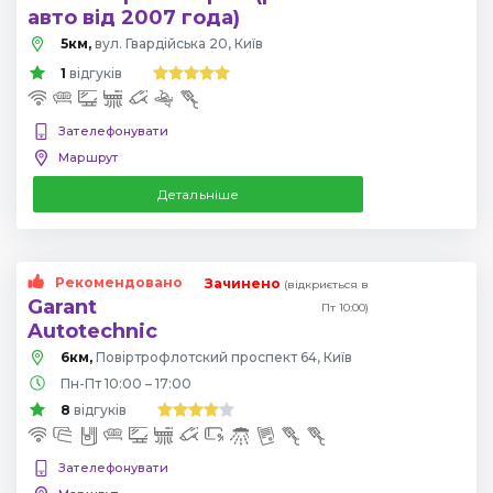
авто від 2007 года)
5км,
вул. Гвардійська 20, Київ
1
відгуків
Зателефонувати
Маршрут
Детальніше
Рекомендовано
Зачинено
(відкриється в
Garant
Пт 10:00)
Autotechnic
6км,
Повіртрофлотский проспект 64, Київ
Пн-Пт 10:00 – 17:00
8
відгуків
Зателефонувати