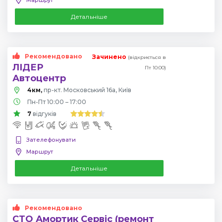
Детальніше
Рекомендовано
Зачинено
(відкриється в
ЛІДЕР
Пт 10:00)
Автоцентр
4км,
пр-кт. Московський 16а, Київ
Пн-Пт 10:00 – 17:00
7
відгуків
Зателефонувати
Маршрут
Детальніше
Рекомендовано
СТО Амортик Сервіс (ремонт