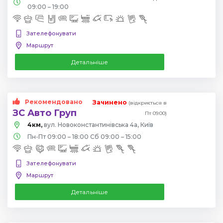
09:00 – 19:00
Зателефонувати
Маршрут
Детальніше
Рекомендовано
Зачинено
(відкриється в
ЗС Авто Груп
Пт 09:00)
4км,
вул. Новоконстантинівська 4а, Київ
Пн-Пт 09:00 – 18:00 Сб 09:00 – 15:00
Зателефонувати
Маршрут
Детальніше