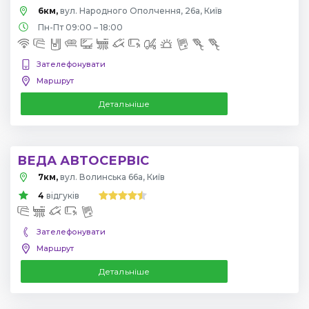
6км,
вул. Народного Ополчення, 26а, Київ
Пн-Пт 09:00 – 18:00
Зателефонувати
Маршрут
Детальніше
ВЕДА АВТОСЕРВІС
7км,
вул. Волинська 66а, Київ
4
відгуків
Зателефонувати
Маршрут
Детальніше