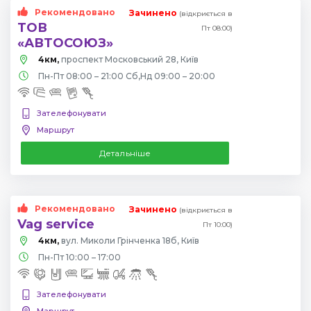
Рекомендовано
Зачинено
(відкриється в
ТОВ
Пт 08:00)
«АВТОСОЮЗ»
4км,
проспект Московський 28, Київ
Пн-Пт 08:00 – 21:00 Сб,Нд 09:00 – 20:00
Зателефонувати
Маршрут
Детальніше
Рекомендовано
Зачинено
(відкриється в
Vag service
Пт 10:00)
4км,
вул. Миколи Грінченка 18б, Київ
Пн-Пт 10:00 – 17:00
Зателефонувати
Маршрут