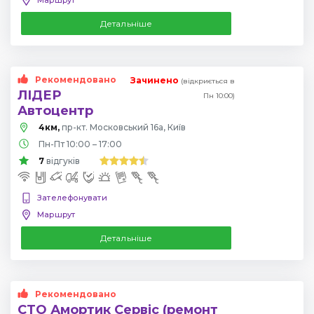
Детальніше
Рекомендовано
Зачинено
(відкриється в
ЛІДЕР
Пн 10:00)
Автоцентр
4км,
пр-кт. Московський 16а, Київ
Пн-Пт 10:00 – 17:00
7
відгуків
Зателефонувати
Маршрут
Детальніше
Рекомендовано
СТО Амортик Сервіс (ремонт