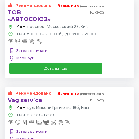
Рекомендовано
Зачинено
(відкриється в
ТОВ
Нд 09:00)
«АВТОСОЮЗ»
4км,
проспект Московський 28, Київ
Пн-Пт 08:00 – 21:00 Сб,Нд 09:00 – 20:00
Зателефонувати
Маршрут
Детальніше
Рекомендовано
Зачинено
(відкриється в
Vag service
Пн 10:00)
4км,
вул. Миколи Грінченка 18б, Київ
Пн-Пт 10:00 – 17:00
Зателефонувати
Маршрут