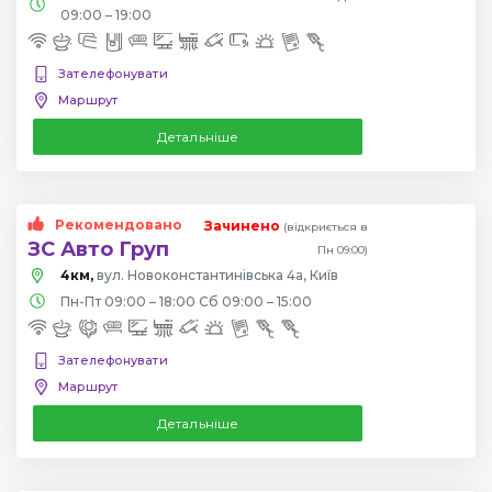
09:00 – 19:00
Зателефонувати
Маршрут
Детальніше
Рекомендовано
Зачинено
(відкриється в
ЗС Авто Груп
Пн 09:00)
4км,
вул. Новоконстантинівська 4а, Київ
Пн-Пт 09:00 – 18:00 Сб 09:00 – 15:00
Зателефонувати
Маршрут
Детальніше