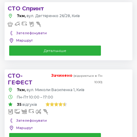
СТО Спринт
7км,
вул. Дегтяренко 26/28, Київ
Зателефонувати
Маршрут
Детальніше
СТО-
Зачинено
(відкриється в Пн
ГЕФЕСТ
10:00)
7км,
вул. Миколи Василенка 1, Київ
Пн-Пт 10:00 – 17:00
35
відгуків
Зателефонувати
Маршрут