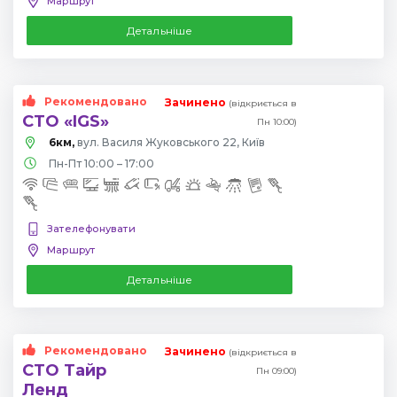
Маршрут
Детальніше
Рекомендовано
Зачинено
(відкриється в
СТО «IGS»
Пн 10:00)
6км,
вул. Василя Жуковського 22, Київ
Пн-Пт 10:00 – 17:00
Зателефонувати
Маршрут
Детальніше
Рекомендовано
Зачинено
(відкриється в
СТО Тайр
Пн 09:00)
Ленд