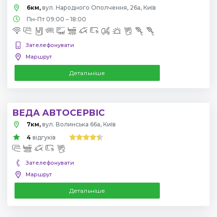
6км,
вул. Народного Ополчення, 26а, Київ
Пн-Пт 09:00 – 18:00
Зателефонувати
Маршрут
Детальніше
ВЕДА АВТОСЕРВІС
7км,
вул. Волинська 66а, Київ
4
відгуків
Зателефонувати
Маршрут
Детальніше