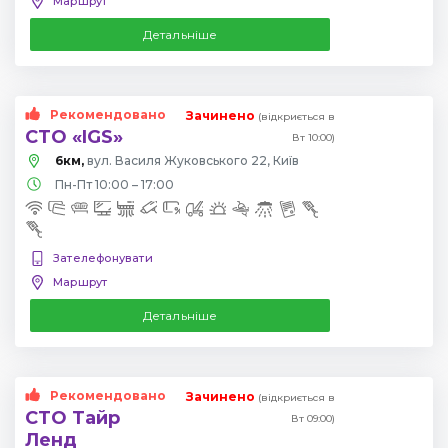
Маршрут
Детальніше
Рекомендовано
Зачинено
(відкриється в
СТО «IGS»
Вт 10:00)
6км,
вул. Василя Жуковського 22, Київ
Пн-Пт 10:00 – 17:00
Зателефонувати
Маршрут
Детальніше
Рекомендовано
Зачинено
(відкриється в
СТО Тайр
Вт 09:00)
Ленд