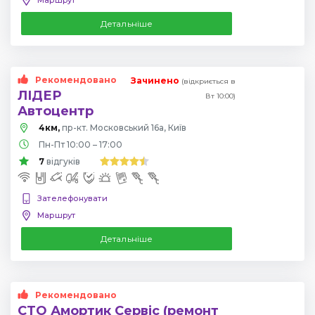
Детальніше
Рекомендовано
Зачинено
(відкриється в
ЛІДЕР
Вт 10:00)
Автоцентр
4км,
пр-кт. Московський 16а, Київ
Пн-Пт 10:00 – 17:00
7
відгуків
Зателефонувати
Маршрут
Детальніше
Рекомендовано
СТО Амортик Сервіс (ремонт