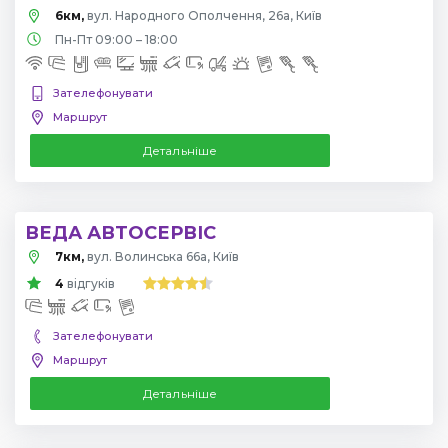
6км,
вул. Народного Ополчення, 26а, Київ
Пн-Пт 09:00 – 18:00
Зателефонувати
Маршрут
Детальніше
ВЕДА АВТОСЕРВІС
7км,
вул. Волинська 66а, Київ
4
відгуків
Зателефонувати
Маршрут
Детальніше