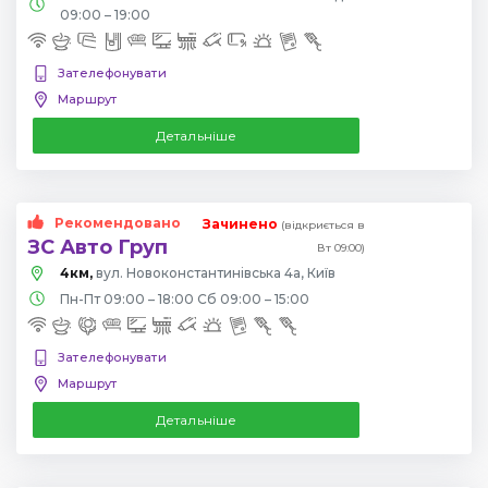
09:00 – 19:00
Зателефонувати
Маршрут
Детальніше
Рекомендовано
Зачинено
(відкриється в
ЗС Авто Груп
Вт 09:00)
4км,
вул. Новоконстантинівська 4а, Київ
Пн-Пт 09:00 – 18:00 Сб 09:00 – 15:00
Зателефонувати
Маршрут
Детальніше