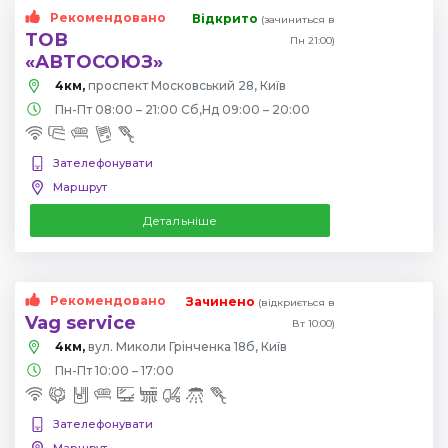
Рекомендовано
Відкрито
(зачиниться в
ТОВ
Пн 21:00)
«АВТОСОЮЗ»
4км,
проспект Московський 28, Київ
Пн-Пт 08:00 – 21:00 Сб,Нд 09:00 – 20:00
Зателефонувати
Маршрут
Детальніше
Рекомендовано
Зачинено
(відкриється в
Vag service
Вт 10:00)
4км,
вул. Миколи Грінченка 18б, Київ
Пн-Пт 10:00 – 17:00
Зателефонувати
Маршрут