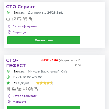
СТО Спринт
7км,
вул. Дегтяренко 26/28, Київ
Зателефонувати
Маршрут
Детальніше
СТО-
Зачинено
(відкриється в Вт
ГЕФЕСТ
10:00)
7км,
вул. Миколи Василенка 1, Київ
Пн-Пт 10:00 – 17:00
35
відгуків
Зателефонувати
Маршрут