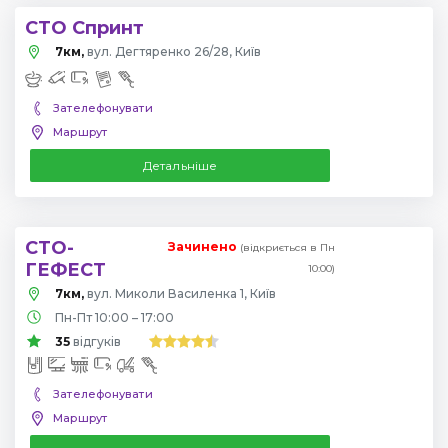
СТО Спринт
7км,
вул. Дегтяренко 26/28, Київ
Зателефонувати
Маршрут
Детальніше
СТО-
Зачинено
(відкриється в Пн
ГЕФЕСТ
10:00)
7км,
вул. Миколи Василенка 1, Київ
Пн-Пт 10:00 – 17:00
35
відгуків
Зателефонувати
Маршрут