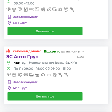
09:00 – 19:00
Зателефонувати
Маршрут
Детальніше
Рекомендовано
Відкрито
(зачиниться в Пт
ЗС Авто Груп
18:00)
4км,
вул. Новоконстантинівська 4а, Київ
Пн-Пт 09:00 – 18:00 Сб 09:00 – 15:00
Зателефонувати
Маршрут
Детальніше