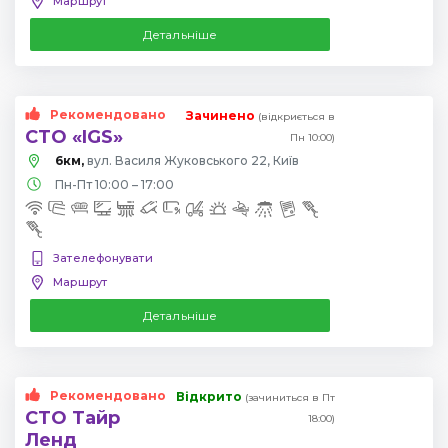
Маршрут
Детальніше
Рекомендовано
Зачинено
(відкриється в
СТО «IGS»
Пн 10:00)
6км,
вул. Василя Жуковського 22, Київ
Пн-Пт 10:00 – 17:00
Зателефонувати
Маршрут
Детальніше
Рекомендовано
Відкрито
(зачиниться в Пт
СТО Тайр
18:00)
Ленд