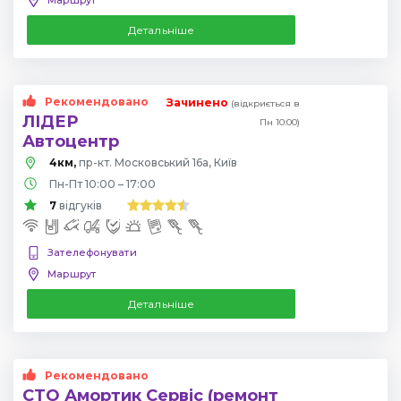
Детальніше
Рекомендовано
Зачинено
(відкриється в
ЛІДЕР
Пн 10:00)
Автоцентр
4км,
пр-кт. Московський 16а, Київ
Пн-Пт 10:00 – 17:00
7
відгуків
Зателефонувати
Маршрут
Детальніше
Рекомендовано
СТО Амортик Сервіс (ремонт