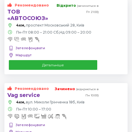
Рекомендовано
Відкрито
(зачиниться в
ТОВ
Пт 21:00)
«АВТОСОЮЗ»
4км,
проспект Московський 28, Київ
Пн-Пт 08:00 – 21:00 Сб,Нд 09:00 – 20:00
Зателефонувати
Маршрут
Детальніше
Рекомендовано
Зачинено
(відкриється в
Vag service
Пн 10:00)
4км,
вул. Миколи Грінченка 18б, Київ
Пн-Пт 10:00 – 17:00
Зателефонувати
Маршрут