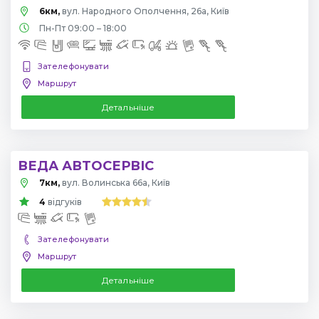
6км,
вул. Народного Ополчення, 26а, Київ
Пн-Пт 09:00 – 18:00
Зателефонувати
Маршрут
Детальніше
ВЕДА АВТОСЕРВІС
7км,
вул. Волинська 66а, Київ
4
відгуків
Зателефонувати
Маршрут
Детальніше