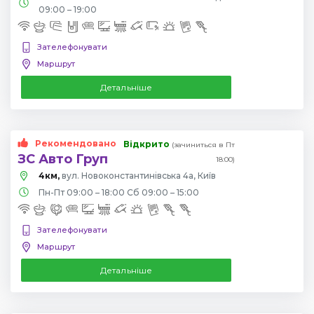
09:00 – 19:00
Зателефонувати
Маршрут
Детальніше
Рекомендовано
Відкрито
(зачиниться в Пт
ЗС Авто Груп
18:00)
4км,
вул. Новоконстантинівська 4а, Київ
Пн-Пт 09:00 – 18:00 Сб 09:00 – 15:00
Зателефонувати
Маршрут
Детальніше