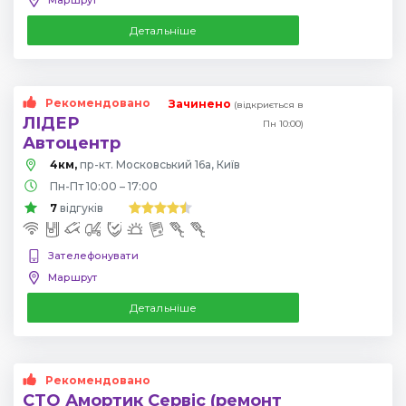
Детальніше
Рекомендовано
Зачинено
(відкриється в
ЛІДЕР
Пн 10:00)
Автоцентр
4км,
пр-кт. Московський 16а, Київ
Пн-Пт 10:00 – 17:00
7
відгуків
Зателефонувати
Маршрут
Детальніше
Рекомендовано
СТО Амортик Сервіс (ремонт