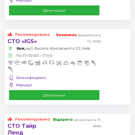
Маршрут
Детальніше
Рекомендовано
Зачинено
(відкриється в
СТО «IGS»
Пн 10:00)
6км,
вул. Василя Жуковського 22, Київ
Пн-Пт 10:00 – 17:00
Зателефонувати
Маршрут
Детальніше
Рекомендовано
Відкрито
(зачиниться в Пт
СТО Тайр
18:00)
Ленд