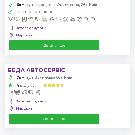
6км,
вул. Народного Ополчення, 26а, Київ
Пн-Пт 09:00 – 18:00
Зателефонувати
Маршрут
Детальніше
ВЕДА АВТОСЕРВІС
7км,
вул. Волинська 66а, Київ
4
відгуків
Зателефонувати
Маршрут
Детальніше