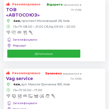
Рекомендовано
Відкрито
(зачиниться в
ТОВ
Пт 21:00)
«АВТОСОЮЗ»
4км,
проспект Московський 28, Київ
Пн-Пт 08:00 – 21:00 Сб,Нд 09:00 – 20:00
Зателефонувати
Маршрут
Детальніше
Рекомендовано
Зачинено
(відкриється в
Vag service
Пн 10:00)
4км,
вул. Миколи Грінченка 18б, Київ
Пн-Пт 10:00 – 17:00
Зателефонувати
Маршрут