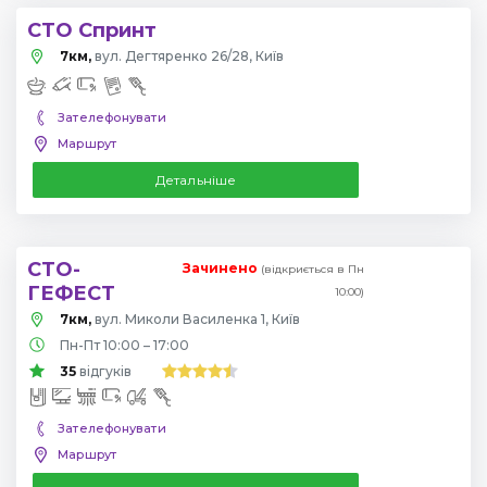
СТО Спринт
7км,
вул. Дегтяренко 26/28, Київ
Зателефонувати
Маршрут
Детальніше
СТО-
Зачинено
(відкриється в Пн
ГЕФЕСТ
10:00)
7км,
вул. Миколи Василенка 1, Київ
Пн-Пт 10:00 – 17:00
35
відгуків
Зателефонувати
Маршрут