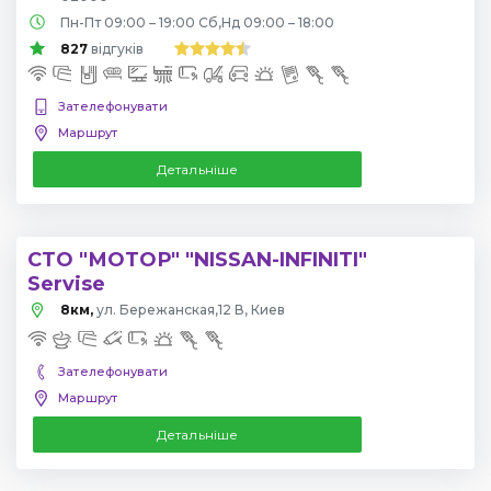
Пн-Пт 09:00 – 19:00 Сб,Нд 09:00 – 18:00
827
відгуків
Зателефонувати
Маршрут
Детальніше
СТО "МОТОР" "NISSAN-INFINITI"
Servise
8км,
ул. Бережанская,12 В, Киев
Зателефонувати
Маршрут
Детальніше