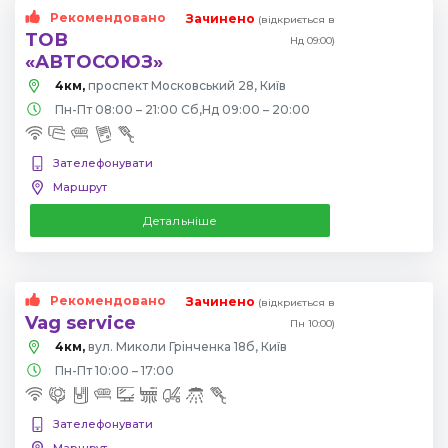
Рекомендовано
Зачинено
(відкриється в
ТОВ
Нд 09:00)
«АВТОСОЮЗ»
4км,
проспект Московський 28, Київ
Пн-Пт 08:00 – 21:00 Сб,Нд 09:00 – 20:00
Зателефонувати
Маршрут
Детальніше
Рекомендовано
Зачинено
(відкриється в
Vag service
Пн 10:00)
4км,
вул. Миколи Грінченка 18б, Київ
Пн-Пт 10:00 – 17:00
Зателефонувати
Маршрут