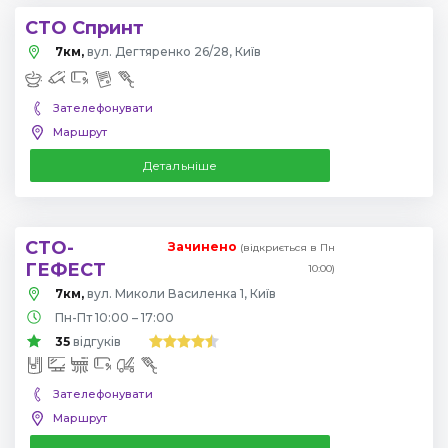
СТО Спринт
7км,
вул. Дегтяренко 26/28, Київ
Зателефонувати
Маршрут
Детальніше
СТО-
Зачинено
(відкриється в Пн
ГЕФЕСТ
10:00)
7км,
вул. Миколи Василенка 1, Київ
Пн-Пт 10:00 – 17:00
35
відгуків
Зателефонувати
Маршрут