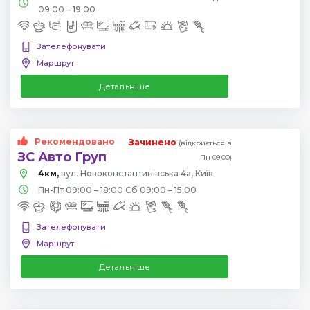
09:00 – 19:00
Зателефонувати
Маршрут
Детальніше
Рекомендовано
Зачинено
(відкриється в
ЗС Авто Груп
Пн 09:00)
4км,
вул. Новоконстантинівська 4а, Київ
Пн-Пт 09:00 – 18:00 Сб 09:00 – 15:00
Зателефонувати
Маршрут
Детальніше