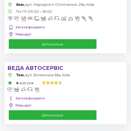
6км,
вул. Народного Ополчення, 26а, Київ
Пн-Пт 09:00 – 18:00
Зателефонувати
Маршрут
Детальніше
ВЕДА АВТОСЕРВІС
7км,
вул. Волинська 66а, Київ
4
відгуків
Зателефонувати
Маршрут
Детальніше