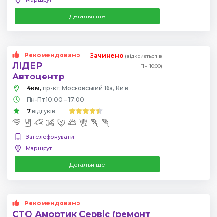
Детальніше
Рекомендовано
Зачинено
(відкриється в
ЛІДЕР
Пн 10:00)
Автоцентр
4км,
пр-кт. Московський 16а, Київ
Пн-Пт 10:00 – 17:00
7
відгуків
Зателефонувати
Маршрут
Детальніше
Рекомендовано
СТО Амортик Сервіс (ремонт