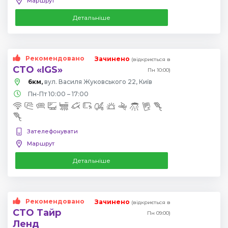
Маршрут
Детальніше
Рекомендовано
Зачинено
(відкриється в
СТО «IGS»
Пн 10:00)
6км,
вул. Василя Жуковського 22, Київ
Пн-Пт 10:00 – 17:00
Зателефонувати
Маршрут
Детальніше
Рекомендовано
Зачинено
(відкриється в
СТО Тайр
Пн 09:00)
Ленд