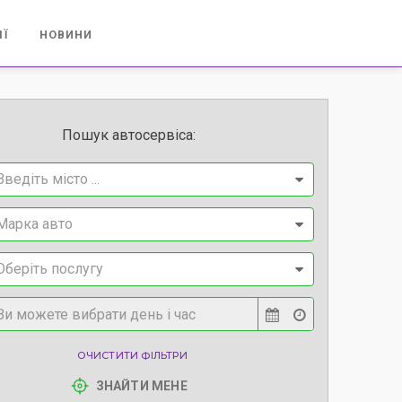
ІЇ
НОВИНИ
Пошук автосервіса:
Введіть місто ...
Марка авто
Оберіть послугу
ОЧИСТИТИ ФІЛЬТРИ
ЗНАЙТИ МЕНЕ