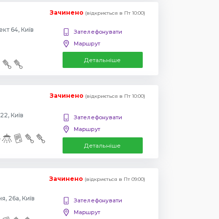
Зачинено
(відкриється в Пт 10:00)
Повіртрофлотский проспект 64, Київ
Зателефонувати
Маршрут
Детальніше
Зачинено
(відкриється в Пт 10:00)
22, Київ
Зателефонувати
Маршрут
Детальніше
Зачинено
(відкриється в Пт 09:00)
, 26а, Київ
Зателефонувати
Маршрут