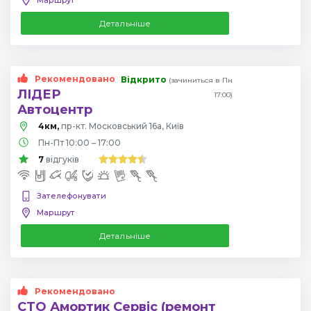
Детальніше
Рекомендовано
Відкрито
(зачиниться в Пн
ЛІДЕР
17:00)
Автоцентр
4км,
пр-кт. Московський 16а, Київ
Пн-Пт 10:00 – 17:00
7
відгуків
Зателефонувати
Маршрут
Детальніше
Рекомендовано
СТО Амортик Сервіс (ремонт