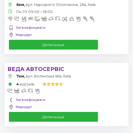
6км,
вул. Народного Ополчення, 26а, Київ
Пн-Пт 09:00 – 18:00
Зателефонувати
Маршрут
Детальніше
ВЕДА АВТОСЕРВІС
7км,
вул. Волинська 66а, Київ
4
відгуків
Зателефонувати
Маршрут
Детальніше