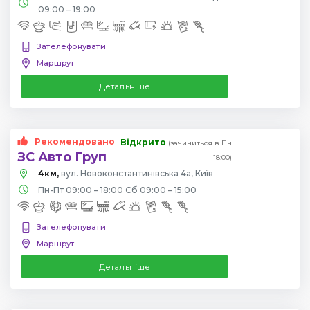
09:00 – 19:00
Зателефонувати
Маршрут
Детальніше
Рекомендовано
Відкрито
(зачиниться в Пн
ЗС Авто Груп
18:00)
4км,
вул. Новоконстантинівська 4а, Київ
Пн-Пт 09:00 – 18:00 Сб 09:00 – 15:00
Зателефонувати
Маршрут
Детальніше