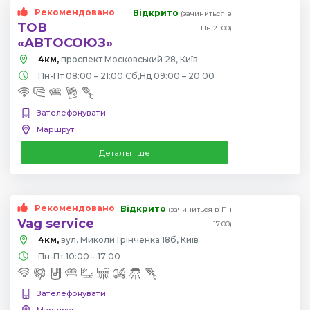
Рекомендовано
Відкрито
(зачиниться в
ТОВ
Пн 21:00)
«АВТОСОЮЗ»
4км,
проспект Московський 28, Київ
Пн-Пт 08:00 – 21:00 Сб,Нд 09:00 – 20:00
Зателефонувати
Маршрут
Детальніше
Рекомендовано
Відкрито
(зачиниться в Пн
Vag service
17:00)
4км,
вул. Миколи Грінченка 18б, Київ
Пн-Пт 10:00 – 17:00
Зателефонувати
Маршрут