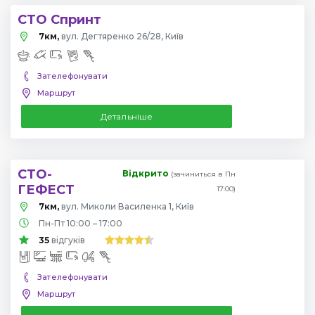
СТО Спринт
7км,
вул. Дегтяренко 26/28, Київ
Зателефонувати
Маршрут
Детальніше
СТО-
Відкрито
(зачиниться в Пн
ГЕФЕСТ
17:00)
7км,
вул. Миколи Василенка 1, Київ
Пн-Пт 10:00 – 17:00
35
відгуків
Зателефонувати
Маршрут