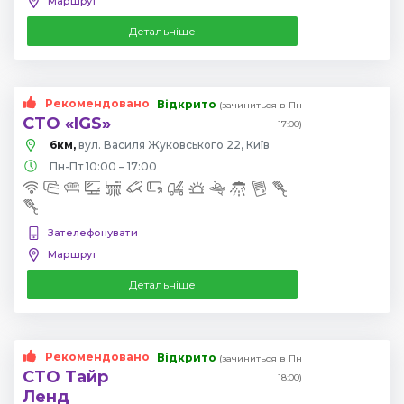
Маршрут
Детальніше
Рекомендовано
Відкрито
(зачиниться в Пн
СТО «IGS»
17:00)
6км,
вул. Василя Жуковського 22, Київ
Пн-Пт 10:00 – 17:00
Зателефонувати
Маршрут
Детальніше
Рекомендовано
Відкрито
(зачиниться в Пн
СТО Тайр
18:00)
Ленд