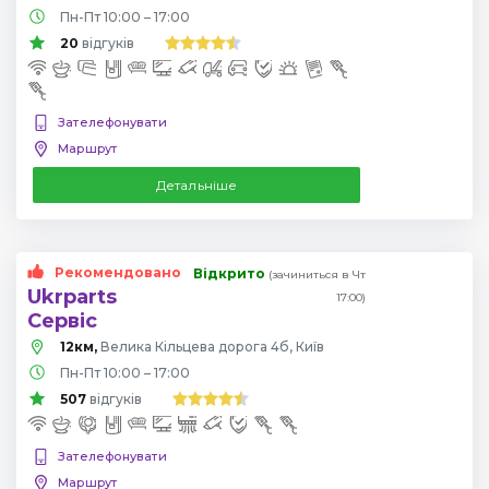
Пн-Пт 10:00 – 17:00
20
відгуків
Зателефонувати
Маршрут
Детальніше
Рекомендовано
Відкрито
(зачиниться в Чт
Ukrparts
17:00)
Сервіс
12км,
Велика Кільцева дорога 4б, Київ
Пн-Пт 10:00 – 17:00
507
відгуків
Зателефонувати
Маршрут