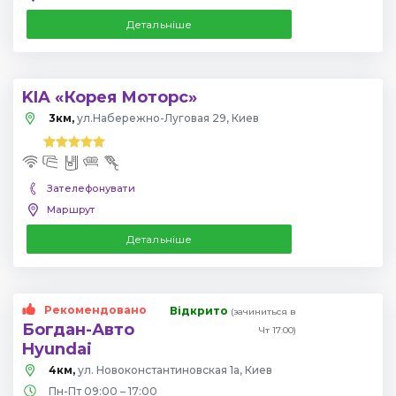
Детальніше
KIA «Корея Моторс»
3км,
ул.Набережно-Луговая 29, Киев
Зателефонувати
Маршрут
Детальніше
Рекомендовано
Відкрито
(зачиниться в
Богдан-Авто
Чт 17:00)
Hyundai
4км,
ул. Новоконстантиновская 1а, Киев
Пн-Пт 09:00 – 17:00