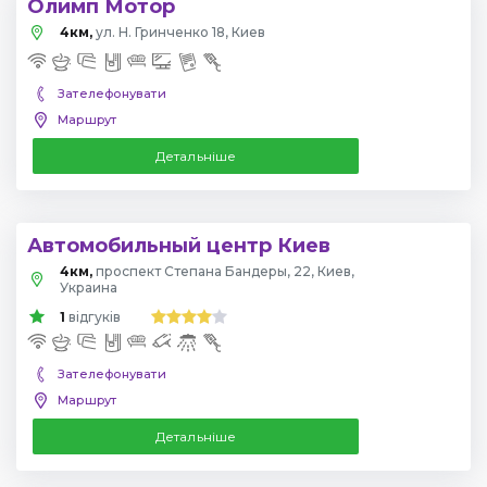
Олимп Мотор
4км,
ул. Н. Гринченко 18, Киев
Зателефонувати
Маршрут
Детальніше
Автомобильный центр Киев
4км,
проспект Степана Бандеры, 22, Киев,
Украина
1
відгуків
Зателефонувати
Маршрут
Детальніше