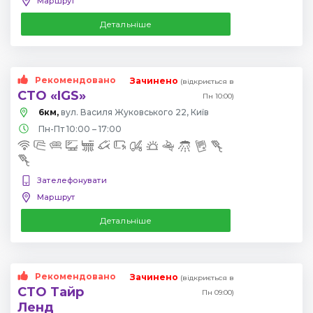
Маршрут
Детальніше
Рекомендовано
Зачинено
(відкриється в
СТО «IGS»
Пн 10:00)
6км,
вул. Василя Жуковського 22, Київ
Пн-Пт 10:00 – 17:00
Зателефонувати
Маршрут
Детальніше
Рекомендовано
Зачинено
(відкриється в
СТО Тайр
Пн 09:00)
Ленд