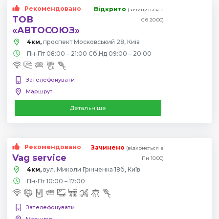
Рекомендовано
Відкрито
(зачиниться в
ТОВ
Сб 20:00)
«АВТОСОЮЗ»
4км,
проспект Московський 28, Київ
Пн-Пт 08:00 – 21:00 Сб,Нд 09:00 – 20:00
Зателефонувати
Маршрут
Детальніше
Рекомендовано
Зачинено
(відкриється в
Vag service
Пн 10:00)
4км,
вул. Миколи Грінченка 18б, Київ
Пн-Пт 10:00 – 17:00
Зателефонувати
Маршрут