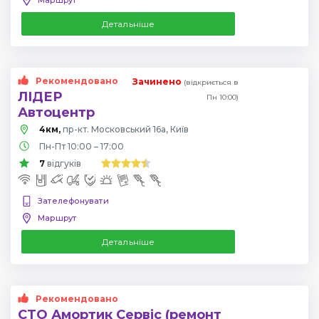
Детальніше
Рекомендовано
Зачинено
(відкриється в
ЛІДЕР
Пн 10:00)
Автоцентр
4км,
пр-кт. Московський 16а, Київ
Пн-Пт 10:00 – 17:00
7
відгуків
Зателефонувати
Маршрут
Детальніше
Рекомендовано
СТО Амортик Сервіс (ремонт