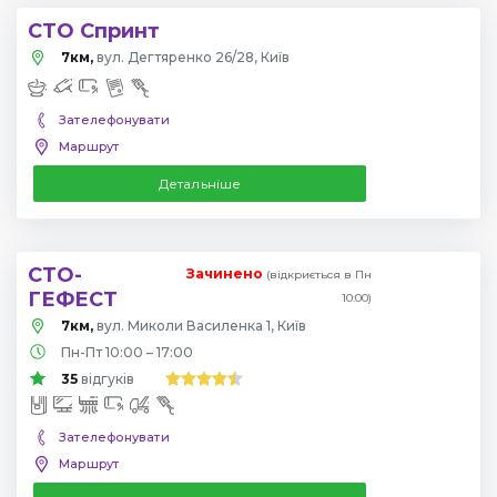
СТО Спринт
7км,
вул. Дегтяренко 26/28, Київ
Зателефонувати
Маршрут
Детальніше
СТО-
Зачинено
(відкриється в Пн
ГЕФЕСТ
10:00)
7км,
вул. Миколи Василенка 1, Київ
Пн-Пт 10:00 – 17:00
35
відгуків
Зателефонувати
Маршрут