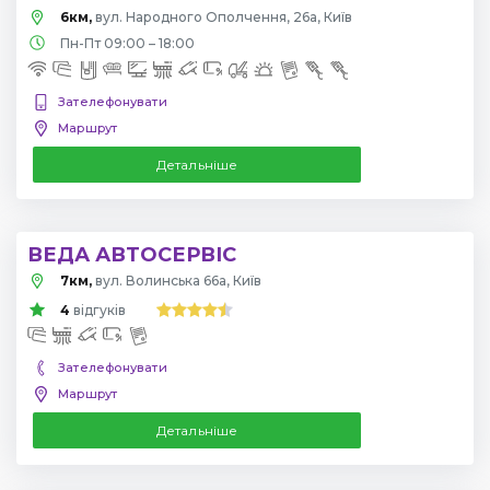
6км,
вул. Народного Ополчення, 26а, Київ
Пн-Пт 09:00 – 18:00
Зателефонувати
Маршрут
Детальніше
ВЕДА АВТОСЕРВІС
7км,
вул. Волинська 66а, Київ
4
відгуків
Зателефонувати
Маршрут
Детальніше