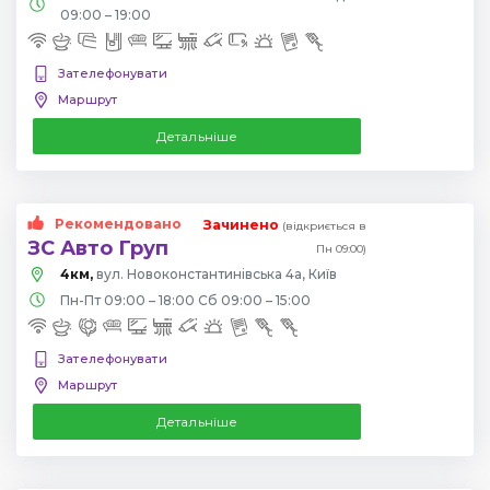
09:00 – 19:00
Зателефонувати
Маршрут
Детальніше
Рекомендовано
Зачинено
(відкриється в
ЗС Авто Груп
Пн 09:00)
4км,
вул. Новоконстантинівська 4а, Київ
Пн-Пт 09:00 – 18:00 Сб 09:00 – 15:00
Зателефонувати
Маршрут
Детальніше