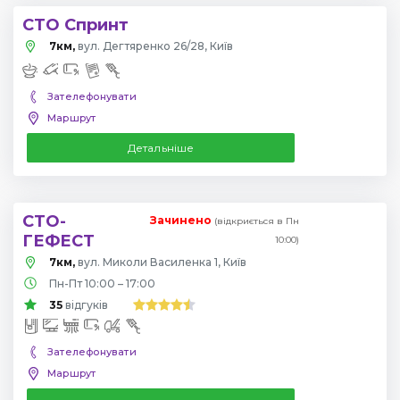
СТО Спринт
7км,
вул. Дегтяренко 26/28, Київ
Зателефонувати
Маршрут
Детальніше
СТО-
Зачинено
(відкриється в Пн
ГЕФЕСТ
10:00)
7км,
вул. Миколи Василенка 1, Київ
Пн-Пт 10:00 – 17:00
35
відгуків
Зателефонувати
Маршрут