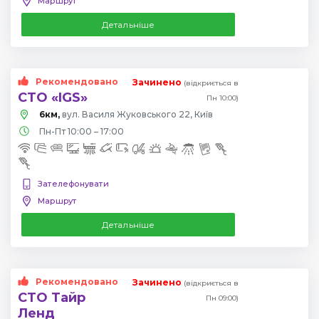
Маршрут
Детальніше
Рекомендовано
Зачинено
(відкриється в
СТО «IGS»
Пн 10:00)
6км,
вул. Василя Жуковського 22, Київ
Пн-Пт 10:00 – 17:00
Зателефонувати
Маршрут
Детальніше
Рекомендовано
Зачинено
(відкриється в
СТО Тайр
Пн 09:00)
Ленд