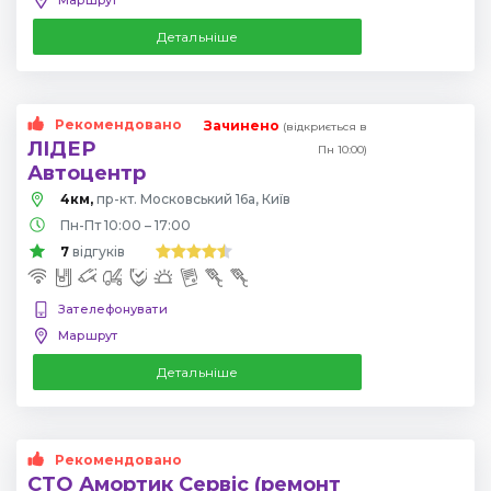
Детальніше
Рекомендовано
Зачинено
(відкриється в
ЛІДЕР
Пн 10:00)
Автоцентр
4км,
пр-кт. Московський 16а, Київ
Пн-Пт 10:00 – 17:00
7
відгуків
Зателефонувати
Маршрут
Детальніше
Рекомендовано
СТО Амортик Сервіс (ремонт