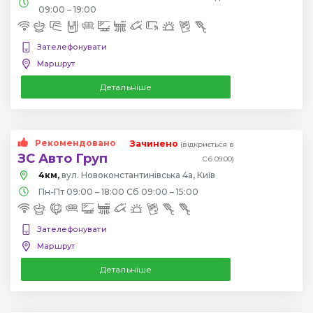
09:00 – 19:00
Зателефонувати
Маршрут
Детальніше
Рекомендовано
Зачинено
(відкриється в
ЗС Авто Груп
Сб 09:00)
4км,
вул. Новоконстантинівська 4а, Київ
Пн-Пт 09:00 – 18:00 Сб 09:00 – 15:00
Зателефонувати
Маршрут
Детальніше