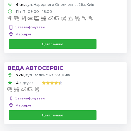
6км,
вул. Народного Ополчення, 26а, Київ
Пн-Пт 09:00 – 18:00
Зателефонувати
Маршрут
Детальніше
ВЕДА АВТОСЕРВІС
7км,
вул. Волинська 66а, Київ
4
відгуків
Зателефонувати
Маршрут
Детальніше