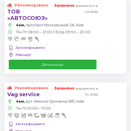
Рекомендовано
Зачинено
(відкриється в
ТОВ
Сб 09:00)
«АВТОСОЮЗ»
4км,
проспект Московський 28, Київ
Пн-Пт 08:00 – 21:00 Сб,Нд 09:00 – 20:00
Зателефонувати
Маршрут
Детальніше
Рекомендовано
Зачинено
(відкриється в
Vag service
Пн 10:00)
4км,
вул. Миколи Грінченка 18б, Київ
Пн-Пт 10:00 – 17:00
Зателефонувати
Маршрут