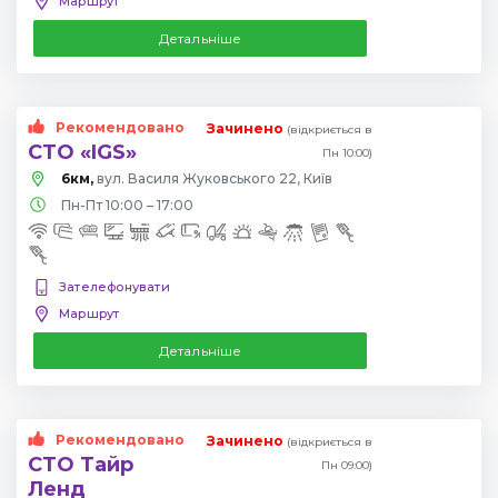
Маршрут
Детальніше
Рекомендовано
Зачинено
(відкриється в
СТО «IGS»
Пн 10:00)
6км,
вул. Василя Жуковського 22, Київ
Пн-Пт 10:00 – 17:00
Зателефонувати
Маршрут
Детальніше
Рекомендовано
Зачинено
(відкриється в
СТО Тайр
Пн 09:00)
Ленд