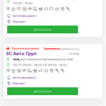
09:00 – 19:00
Зателефонувати
Маршрут
Детальніше
Рекомендовано
Зачинено
(відкриється в
ЗС Авто Груп
Сб 09:00)
4км,
вул. Новоконстантинівська 4а, Київ
Пн-Пт 09:00 – 18:00 Сб 09:00 – 15:00
Зателефонувати
Маршрут
Детальніше