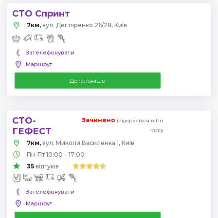
СТО Спринт
7км,
вул. Дегтяренко 26/28, Київ
Зателефонувати
Маршрут
Детальніше
СТО-
Зачинено
(відкриється в Пн
ГЕФЕСТ
10:00)
7км,
вул. Миколи Василенка 1, Київ
Пн-Пт 10:00 – 17:00
35
відгуків
Зателефонувати
Маршрут