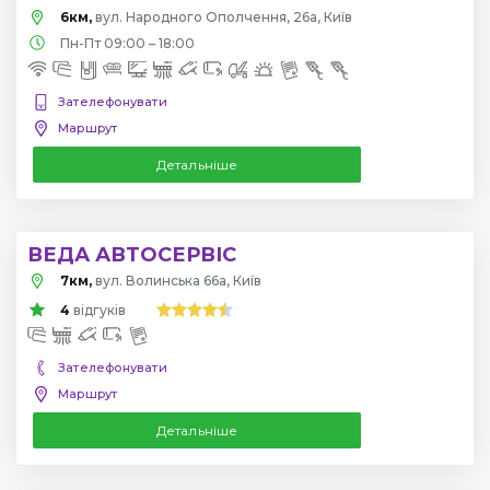
6км,
вул. Народного Ополчення, 26а, Київ
Пн-Пт 09:00 – 18:00
Зателефонувати
Маршрут
Детальніше
ВЕДА АВТОСЕРВІС
7км,
вул. Волинська 66а, Київ
4
відгуків
Зателефонувати
Маршрут
Детальніше