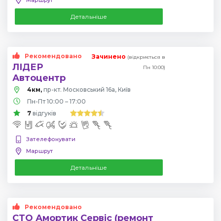
Детальніше
Рекомендовано
Зачинено
(відкриється в
ЛІДЕР
Пн 10:00)
Автоцентр
4км,
пр-кт. Московський 16а, Київ
Пн-Пт 10:00 – 17:00
7
відгуків
Зателефонувати
Маршрут
Детальніше
Рекомендовано
СТО Амортик Сервіс (ремонт