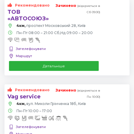
Рекомендовано
Зачинено
(відкриється в
ТОВ
Сб 09:00)
«АВТОСОЮЗ»
4км,
проспект Московський 28, Київ
Пн-Пт 08:00 – 21:00 Сб,Нд 09:00 – 20:00
Зателефонувати
Маршрут
Детальніше
Рекомендовано
Зачинено
(відкриється в
Vag service
Пн 10:00)
4км,
вул. Миколи Грінченка 18б, Київ
Пн-Пт 10:00 – 17:00
Зателефонувати
Маршрут