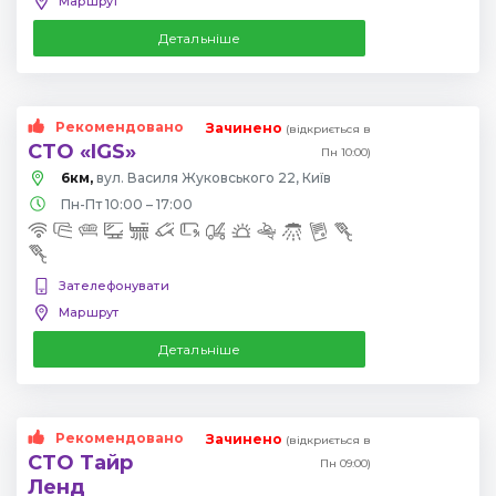
Маршрут
Детальніше
Рекомендовано
Зачинено
(відкриється в
СТО «IGS»
Пн 10:00)
6км,
вул. Василя Жуковського 22, Київ
Пн-Пт 10:00 – 17:00
Зателефонувати
Маршрут
Детальніше
Рекомендовано
Зачинено
(відкриється в
СТО Тайр
Пн 09:00)
Ленд