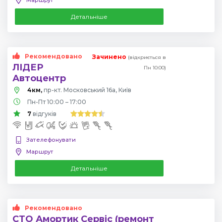
Детальніше
Рекомендовано
Зачинено
(відкриється в
ЛІДЕР
Пн 10:00)
Автоцентр
4км,
пр-кт. Московський 16а, Київ
Пн-Пт 10:00 – 17:00
7
відгуків
Зателефонувати
Маршрут
Детальніше
Рекомендовано
СТО Амортик Сервіс (ремонт