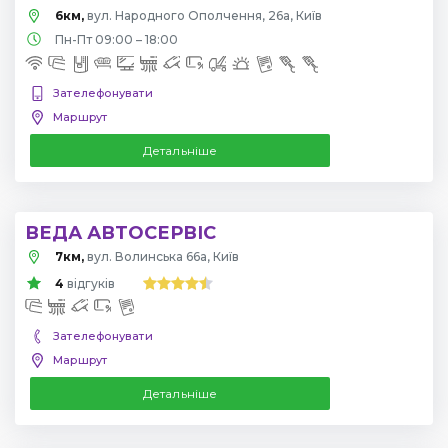
6км,
вул. Народного Ополчення, 26а, Київ
Пн-Пт 09:00 – 18:00
Зателефонувати
Маршрут
Детальніше
ВЕДА АВТОСЕРВІС
7км,
вул. Волинська 66а, Київ
4
відгуків
Зателефонувати
Маршрут
Детальніше