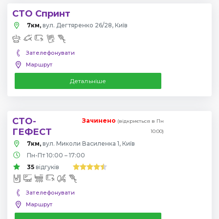
СТО Спринт
7км,
вул. Дегтяренко 26/28, Київ
Зателефонувати
Маршрут
Детальніше
СТО-
Зачинено
(відкриється в Пн
ГЕФЕСТ
10:00)
7км,
вул. Миколи Василенка 1, Київ
Пн-Пт 10:00 – 17:00
35
відгуків
Зателефонувати
Маршрут