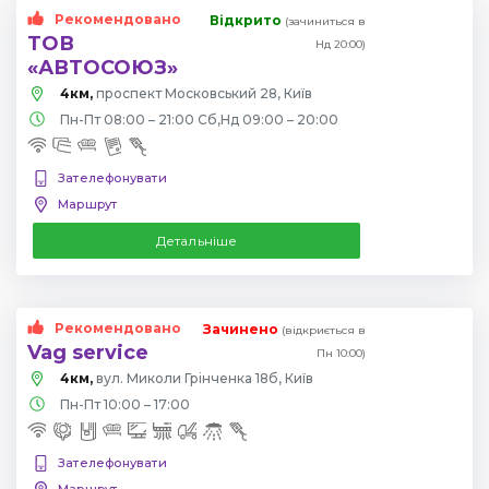
Рекомендовано
Відкрито
(зачиниться в
ТОВ
Нд 20:00)
«АВТОСОЮЗ»
4км,
проспект Московський 28, Київ
Пн-Пт 08:00 – 21:00 Сб,Нд 09:00 – 20:00
Зателефонувати
Маршрут
Детальніше
Рекомендовано
Зачинено
(відкриється в
Vag service
Пн 10:00)
4км,
вул. Миколи Грінченка 18б, Київ
Пн-Пт 10:00 – 17:00
Зателефонувати
Маршрут