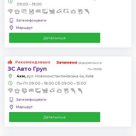
09:00 – 19:00
Зателефонувати
Маршрут
Детальніше
Рекомендовано
Зачинено
(відкриється в
ЗС Авто Груп
Пн 09:00)
4км,
вул. Новоконстантинівська 4а, Київ
Пн-Пт 09:00 – 18:00 Сб 09:00 – 15:00
Зателефонувати
Маршрут
Детальніше