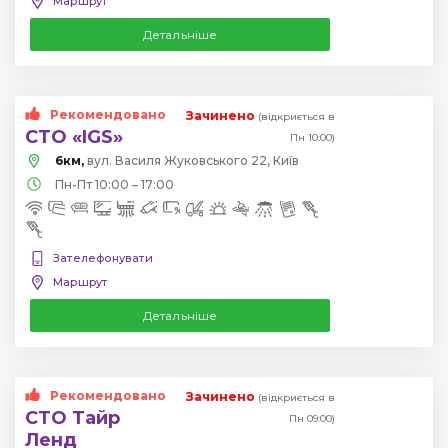
Маршрут
Детальніше
Рекомендовано
Зачинено
(відкриється в
СТО «IGS»
Пн 10:00)
6км,
вул. Василя Жуковського 22, Київ
Пн-Пт 10:00 – 17:00
Зателефонувати
Маршрут
Детальніше
Рекомендовано
Зачинено
(відкриється в
СТО Тайр
Пн 09:00)
Ленд