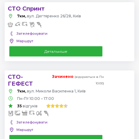
СТО Спринт
7км,
вул. Дегтяренко 26/28, Київ
Зателефонувати
Маршрут
Детальніше
СТО-
Зачинено
(відкриється в Пн
ГЕФЕСТ
10:00)
7км,
вул. Миколи Василенка 1, Київ
Пн-Пт 10:00 – 17:00
35
відгуків
Зателефонувати
Маршрут