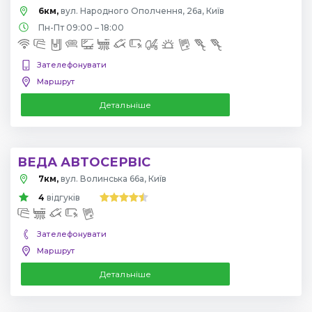
6км,
вул. Народного Ополчення, 26а, Київ
Пн-Пт 09:00 – 18:00
Зателефонувати
Маршрут
Детальніше
ВЕДА АВТОСЕРВІС
7км,
вул. Волинська 66а, Київ
4
відгуків
Зателефонувати
Маршрут
Детальніше