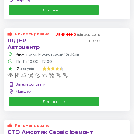
Детальніше
Рекомендовано
Зачинено
(відкриється в
ЛІДЕР
Пн 10:00)
Автоцентр
4км,
пр-кт. Московський 16а, Київ
Пн-Пт 10:00 – 17:00
7
відгуків
Зателефонувати
Маршрут
Детальніше
Рекомендовано
СТО Амортик Сервіс (ремонт