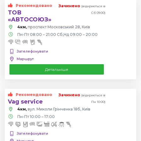
Рекомендовано
Зачинено
(відкриється в
ТОВ
Сб 09:00)
«АВТОСОЮЗ»
4км,
проспект Московський 28, Київ
Пн-Пт 08:00 – 21:00 Сб,Нд 09:00 – 20:00
Зателефонувати
Маршрут
Детальніше
Рекомендовано
Зачинено
(відкриється в
Vag service
Пн 10:00)
4км,
вул. Миколи Грінченка 18б, Київ
Пн-Пт 10:00 – 17:00
Зателефонувати
Маршрут