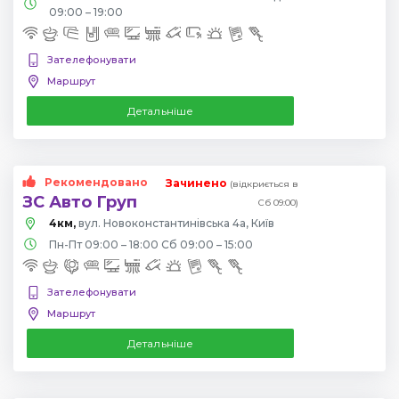
09:00 – 19:00
Зателефонувати
Маршрут
Детальніше
Рекомендовано
Зачинено
(відкриється в
ЗС Авто Груп
Сб 09:00)
4км,
вул. Новоконстантинівська 4а, Київ
Пн-Пт 09:00 – 18:00 Сб 09:00 – 15:00
Зателефонувати
Маршрут
Детальніше