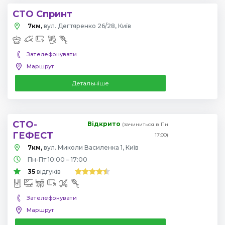
СТО Спринт
7км,
вул. Дегтяренко 26/28, Київ
Зателефонувати
Маршрут
Детальніше
СТО-
Відкрито
(зачиниться в Пн
ГЕФЕСТ
17:00)
7км,
вул. Миколи Василенка 1, Київ
Пн-Пт 10:00 – 17:00
35
відгуків
Зателефонувати
Маршрут