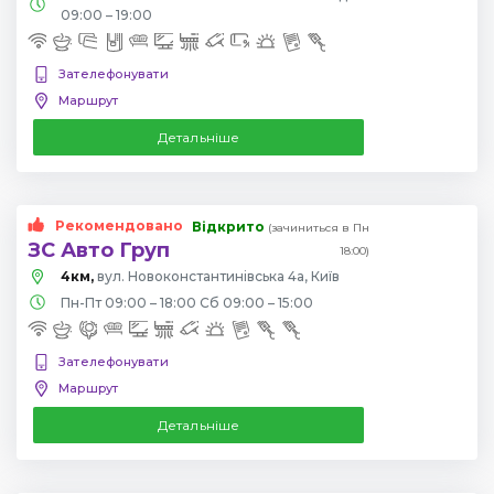
09:00 – 19:00
Зателефонувати
Маршрут
Детальніше
Рекомендовано
Відкрито
(зачиниться в Пн
ЗС Авто Груп
18:00)
4км,
вул. Новоконстантинівська 4а, Київ
Пн-Пт 09:00 – 18:00 Сб 09:00 – 15:00
Зателефонувати
Маршрут
Детальніше