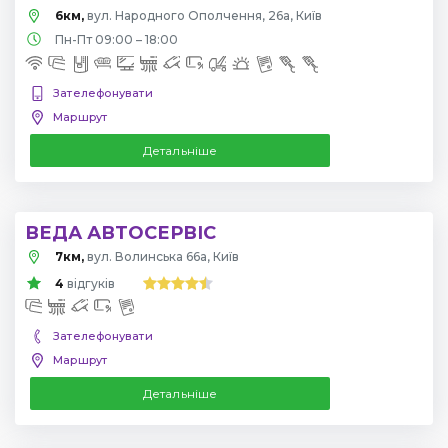
6км,
вул. Народного Ополчення, 26а, Київ
Пн-Пт 09:00 – 18:00
Зателефонувати
Маршрут
Детальніше
ВЕДА АВТОСЕРВІС
7км,
вул. Волинська 66а, Київ
4
відгуків
Зателефонувати
Маршрут
Детальніше