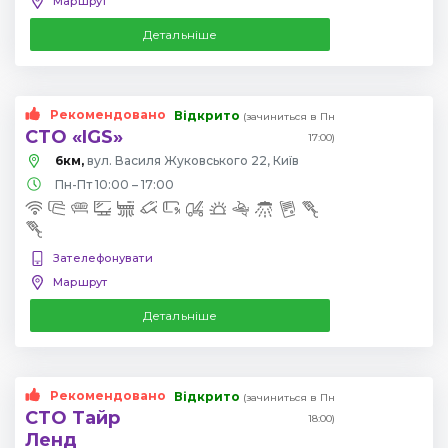
Маршрут
Детальніше
Рекомендовано
Відкрито
(зачиниться в Пн
СТО «IGS»
17:00)
6км,
вул. Василя Жуковського 22, Київ
Пн-Пт 10:00 – 17:00
Зателефонувати
Маршрут
Детальніше
Рекомендовано
Відкрито
(зачиниться в Пн
СТО Тайр
18:00)
Ленд