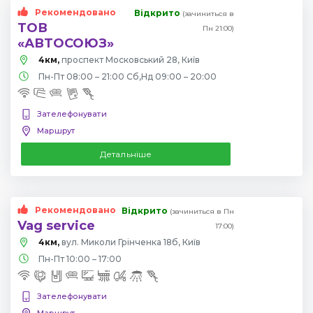
Рекомендовано
Відкрито
(зачиниться в
ТОВ
Пн 21:00)
«АВТОСОЮЗ»
4км,
проспект Московський 28, Київ
Пн-Пт 08:00 – 21:00 Сб,Нд 09:00 – 20:00
Зателефонувати
Маршрут
Детальніше
Рекомендовано
Відкрито
(зачиниться в Пн
Vag service
17:00)
4км,
вул. Миколи Грінченка 18б, Київ
Пн-Пт 10:00 – 17:00
Зателефонувати
Маршрут