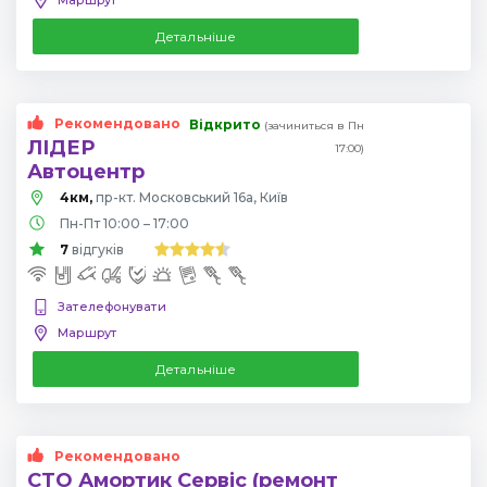
Детальніше
Рекомендовано
Відкрито
(зачиниться в Пн
ЛІДЕР
17:00)
Автоцентр
4км,
пр-кт. Московський 16а, Київ
Пн-Пт 10:00 – 17:00
7
відгуків
Зателефонувати
Маршрут
Детальніше
Рекомендовано
СТО Амортик Сервіс (ремонт