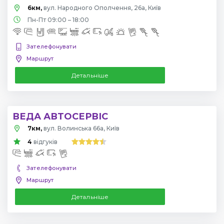
6км,
вул. Народного Ополчення, 26а, Київ
Пн-Пт 09:00 – 18:00
Зателефонувати
Маршрут
Детальніше
ВЕДА АВТОСЕРВІС
7км,
вул. Волинська 66а, Київ
4
відгуків
Зателефонувати
Маршрут
Детальніше