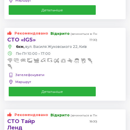
Маршрут
Детальніше
Рекомендовано
Відкрито
(зачиниться в Пн
СТО «IGS»
17:00)
6км,
вул. Василя Жуковського 22, Київ
Пн-Пт 10:00 – 17:00
Зателефонувати
Маршрут
Детальніше
Рекомендовано
Відкрито
(зачиниться в Пн
СТО Тайр
18:00)
Ленд