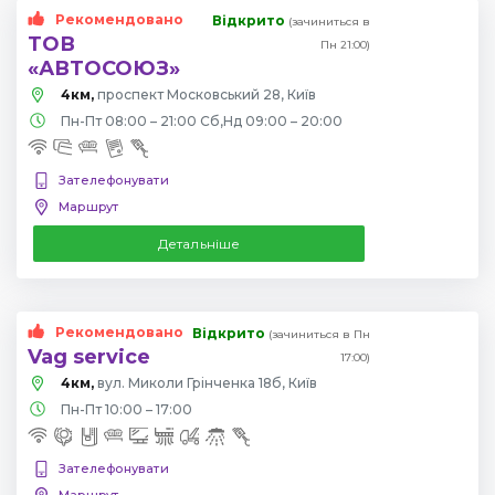
Рекомендовано
Відкрито
(зачиниться в
ТОВ
Пн 21:00)
«АВТОСОЮЗ»
4км,
проспект Московський 28, Київ
Пн-Пт 08:00 – 21:00 Сб,Нд 09:00 – 20:00
Зателефонувати
Маршрут
Детальніше
Рекомендовано
Відкрито
(зачиниться в Пн
Vag service
17:00)
4км,
вул. Миколи Грінченка 18б, Київ
Пн-Пт 10:00 – 17:00
Зателефонувати
Маршрут