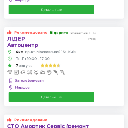
Детальніше
Рекомендовано
Відкрито
(зачиниться в Пн
ЛІДЕР
17:00)
Автоцентр
4км,
пр-кт. Московський 16а, Київ
Пн-Пт 10:00 – 17:00
7
відгуків
Зателефонувати
Маршрут
Детальніше
Рекомендовано
СТО Амортик Сервіс (ремонт