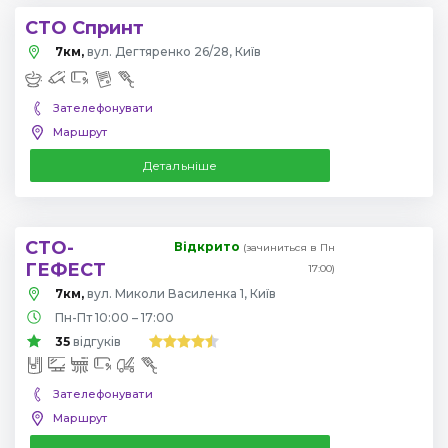
СТО Спринт
7км,
вул. Дегтяренко 26/28, Київ
Зателефонувати
Маршрут
Детальніше
СТО-
Відкрито
(зачиниться в Пн
ГЕФЕСТ
17:00)
7км,
вул. Миколи Василенка 1, Київ
Пн-Пт 10:00 – 17:00
35
відгуків
Зателефонувати
Маршрут