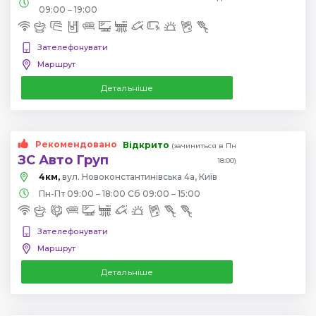
09:00 – 19:00
Зателефонувати
Маршрут
Детальніше
Рекомендовано
Відкрито
(зачиниться в Пн
ЗС Авто Груп
18:00)
4км,
вул. Новоконстантинівська 4а, Київ
Пн-Пт 09:00 – 18:00 Сб 09:00 – 15:00
Зателефонувати
Маршрут
Детальніше