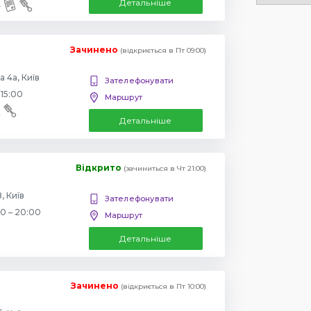
Детальніше
Зачинено
(відкриється в Пт 09:00)
 4а, Київ
Зателефонувати
 15:00
Маршрут
Детальніше
Відкрито
(зачиниться в Чт 21:00)
, Київ
Зателефонувати
00 – 20:00
Маршрут
Детальніше
Зачинено
(відкриється в Пт 10:00)