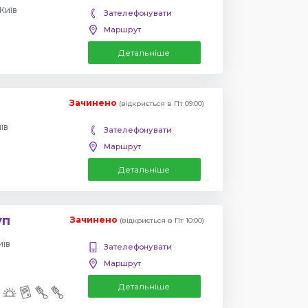
Київ
Зателефонувати
Маршрут
Детальніше
Зачинено
(відкриється в Пт 09:00)
їв
Зателефонувати
Маршрут
Детальніше
уп
Зачинено
(відкриється в Пт 10:00)
иїв
Зателефонувати
Маршрут
Детальніше