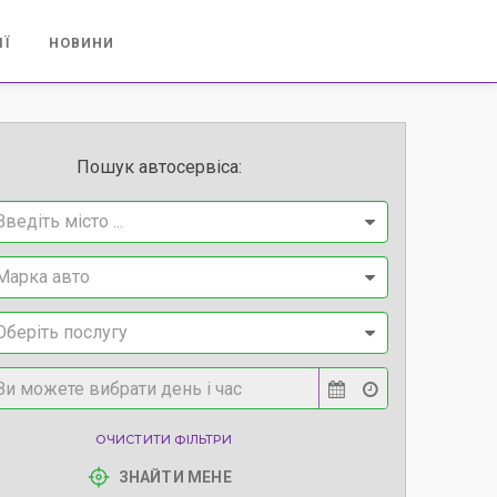
ІЇ
НОВИНИ
Пошук автосервіса:
Введіть місто ...
Марка авто
Оберіть послугу
ОЧИСТИТИ ФІЛЬТРИ
ЗНАЙТИ МЕНЕ