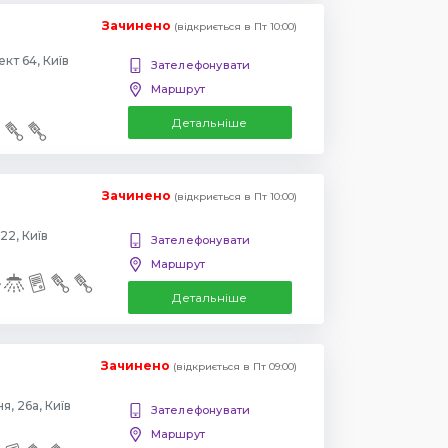
Зачинено
(відкриється в Пт 10:00)
Повіртрофлотский проспект 64, Київ
Зателефонувати
Маршрут
Детальніше
Зачинено
(відкриється в Пт 10:00)
22, Київ
Зателефонувати
Маршрут
Детальніше
Зачинено
(відкриється в Пт 09:00)
, 26а, Київ
Зателефонувати
Маршрут