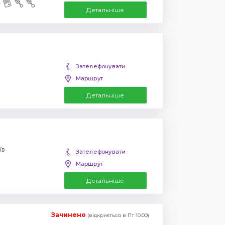
Детальніше
Зателефонувати
Маршрут
Детальніше
їв
Зателефонувати
Маршрут
Детальніше
Зачинено
(відкриється в Пт 10:00)