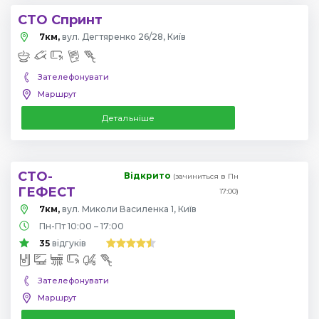
СТО Спринт
7км,
вул. Дегтяренко 26/28, Київ
Зателефонувати
Маршрут
Детальніше
СТО-
Відкрито
(зачиниться в Пн
ГЕФЕСТ
17:00)
7км,
вул. Миколи Василенка 1, Київ
Пн-Пт 10:00 – 17:00
35
відгуків
Зателефонувати
Маршрут