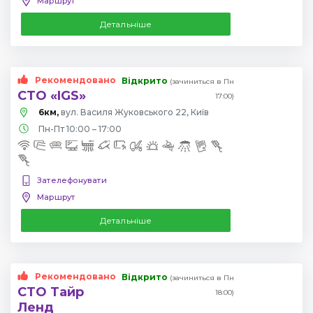
Маршрут
Детальніше
Рекомендовано
Відкрито
(зачиниться в Пн
СТО «IGS»
17:00)
6км,
вул. Василя Жуковського 22, Київ
Пн-Пт 10:00 – 17:00
Зателефонувати
Маршрут
Детальніше
Рекомендовано
Відкрито
(зачиниться в Пн
СТО Тайр
18:00)
Ленд