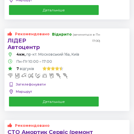
Детальніше
Рекомендовано
Відкрито
(зачиниться в Пн
ЛІДЕР
17:00)
Автоцентр
4км,
пр-кт. Московський 16а, Київ
Пн-Пт 10:00 – 17:00
7
відгуків
Зателефонувати
Маршрут
Детальніше
Рекомендовано
СТО Амортик Сервіс (ремонт