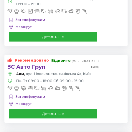
09:00 – 19:00
Зателефонувати
Маршрут
Детальніше
Рекомендовано
Відкрито
(зачиниться в Пн
ЗС Авто Груп
18:00)
4км,
вул. Новоконстантинівська 4а, Київ
Пн-Пт 09:00 – 18:00 Сб 09:00 – 15:00
Зателефонувати
Маршрут
Детальніше