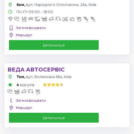
6км,
вул. Народного Ополчення, 26а, Київ
Пн-Пт 09:00 – 18:00
Зателефонувати
Маршрут
Детальніше
ВЕДА АВТОСЕРВІС
7км,
вул. Волинська 66а, Київ
4
відгуків
Зателефонувати
Маршрут
Детальніше