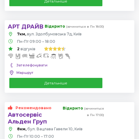
Детальніше
АРТ ДРАЙВ
Відкрито
(зачиниться в Пн 18:00)
7км,
вул. Здолбуновська 7д, Київ
Пн-Пт 09:00 – 18:00
2
відгуків
Зателефонувати
Маршрут
Детальніше
Рекомендовано
Відкрито
(зачиниться
Автосервіс
в Пн 17:00)
Альден Груп
8км,
бул. Вацлава Гавели 10, Київ
Пн-Пт 10:00 – 17:00