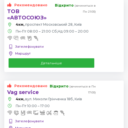
Рекомендовано
Відкрито
(зачиниться в
ТОВ
Пн 21:00)
«АВТОСОЮЗ»
4км,
проспект Московський 28, Київ
Пн-Пт 08:00 – 21:00 Сб,Нд 09:00 – 20:00
Зателефонувати
Маршрут
Детальніше
Рекомендовано
Відкрито
(зачиниться в Пн
Vag service
17:00)
4км,
вул. Миколи Грінченка 18б, Київ
Пн-Пт 10:00 – 17:00
Зателефонувати
Маршрут