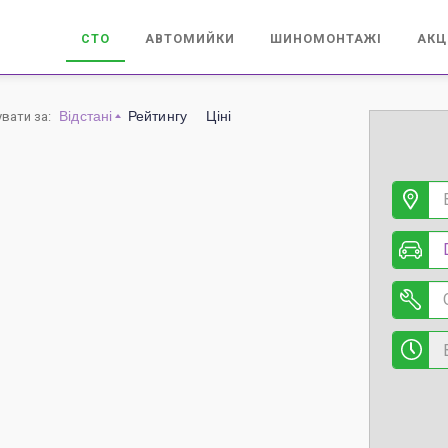
СТО
АВТОМИЙКИ
ШИНОМОНТАЖІ
АКЦ
Відстані
Рейтингу
Ціні
увати за
: