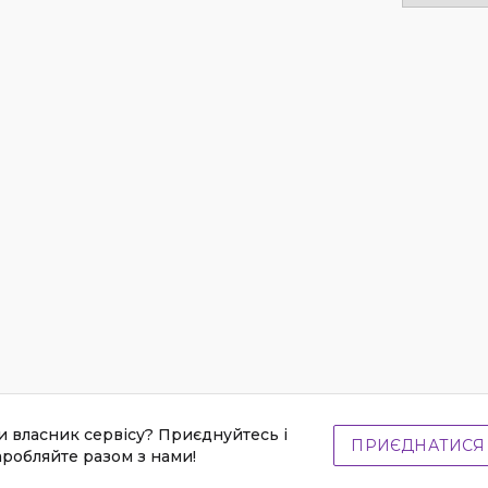
и власник сервісу? Приєднуйтесь і
ПРИЄДНАТИСЯ
аробляйте разом з нами!