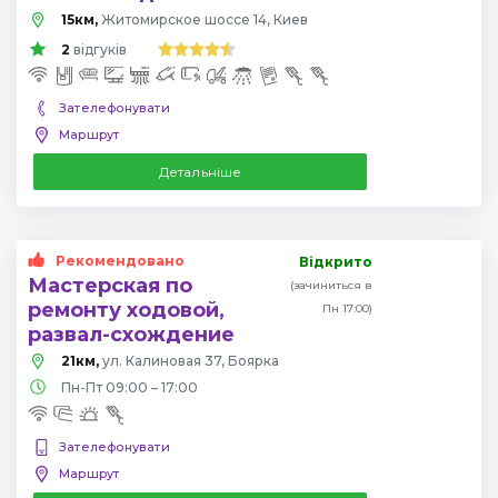
15км,
Житомирское шоссе 14, Киев
2
відгуків
Зателефонувати
Маршрут
Детальніше
Рекомендовано
Відкрито
Мастерская по
(зачиниться в
ремонту ходовой,
Пн 17:00)
развал-схождение
21км,
ул. Калиновая 37, Боярка
Пн-Пт 09:00 – 17:00
Зателефонувати
Маршрут