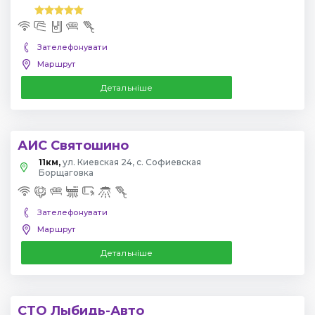
Зателефонувати
Маршрут
Детальніше
АИС Святошино
11км,
ул. Киевская 24, с. Софиевская
Борщаговка
Зателефонувати
Маршрут
Детальніше
СТО Лыбидь-Авто