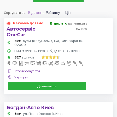
Сортувати за
:
Відстані
Рейтингу
Ціні
Рекомендовано
Відкрито
(зачиниться в
Автосервіс
Пн 19:00)
OneCar
8км,
вулиця Каунаська, 13А, Київ, Україна,
02000
Пн-Пт 09:00 – 19:00 Сб,Нд 09:00 – 18:00
827
відгуків
Зателефонувати
Маршрут
Детальніше
Богдан-Авто Киев
8км,
ул. Павла Усенко 8, Киев