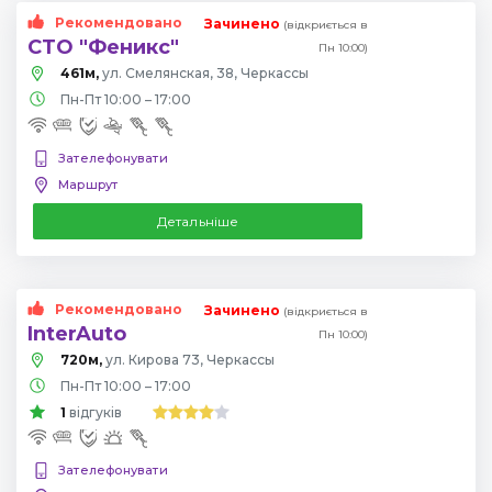
Рекомендовано
Зачинено
(відкриється в
СТО "Феникс"
Пн 10:00)
461м,
ул. Смелянская, 38, Черкассы
Пн-Пт 10:00 – 17:00
Зателефонувати
Маршрут
Детальніше
Рекомендовано
Зачинено
(відкриється в
InterAuto
Пн 10:00)
720м,
ул. Кирова 73, Черкассы
Пн-Пт 10:00 – 17:00
1
відгуків
Зателефонувати