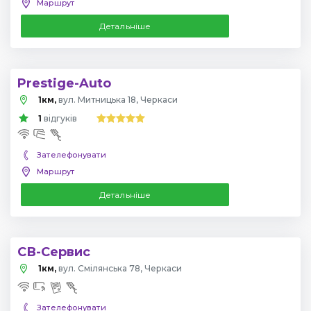
Маршрут
Детальніше
Prestige-Auto
1км,
вул. Митницька 18, Черкаси
1
відгуків
Зателефонувати
Маршрут
Детальніше
СВ-Сервис
1км,
вул. Смілянська 78, Черкаси
Зателефонувати