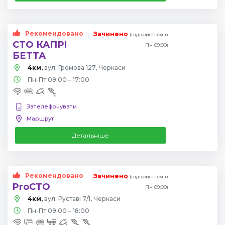
Рекомендовано
Зачинено
(відкриється в
СТО КАПРІ
Пн 09:00)
БЕТТА
4км,
вул. Громова 127, Черкаси
Пн-Пт 09:00 – 17:00
Зателефонувати
Маршрут
Детальніше
Рекомендовано
Зачинено
(відкриється в
ProCTO
Пн 09:00)
4км,
вул. Руставі 7/1, Черкаси
Пн-Пт 09:00 – 18:00