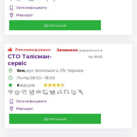
Зателефонувати
Маршрут
Детальніше
Рекомендовано
Зачинено
(відкриється в
СТО Талісман-
Нд 08:00)
сервіс
6км,
вул. Зелінського, 1/9, Черкаси
Пн-Нд 08:00 – 18:00
6
відгуків
Зателефонувати
Маршрут
Детальніше