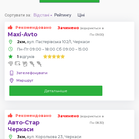
Сортувати за
:
Відстані
Рейтингу
Ціні
Рекомендовано
Зачинено
(відкриється в
Maxi-Avto
Пн 09:00)
2км,
вул. Пастерівська 102/1, Черкаси
Пн-Пт 09:00 – 18:00 Сб 09:00 – 15:00
1
відгуків
Зателефонувати
Маршрут
Детальніше
Рекомендовано
Зачинено
(відкриється в
Авто-Стар
Пн 08:30)
Черкаси
3км,
вул. Корольова 23, Черкаси