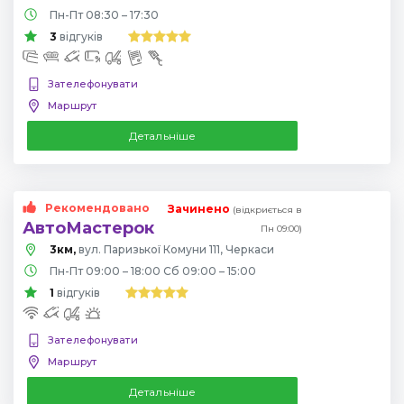
Пн-Пт 08:30 – 17:30
3
відгуків
Зателефонувати
Маршрут
Детальніше
Рекомендовано
Зачинено
(відкриється в
АвтоМастерок
Пн 09:00)
3км,
вул. Паризької Комуни 111, Черкаси
Пн-Пт 09:00 – 18:00 Сб 09:00 – 15:00
1
відгуків
Зателефонувати
Маршрут
Детальніше