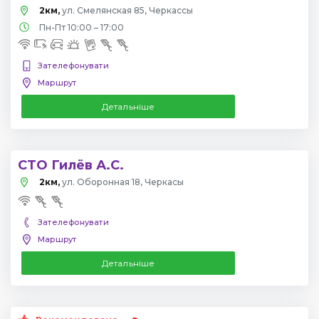
2км,
ул. Смелянская 85, Черкассы
Пн-Пт 10:00 – 17:00
Зателефонувати
Маршрут
Детальніше
СТО Гилёв А.С.
2км,
ул. Оборонная 18, Черкасы
Зателефонувати
Маршрут
Детальніше