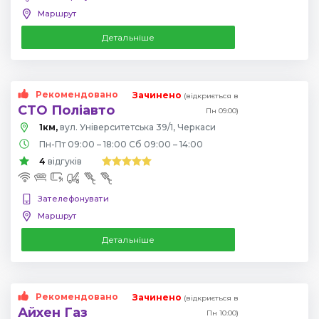
Маршрут
Детальніше
Рекомендовано
Зачинено
(відкриється в
СТО Поліавто
Пн 09:00)
1км,
вул. Університетська 39/1, Черкаси
Пн-Пт 09:00 – 18:00 Сб 09:00 – 14:00
4
відгуків
Зателефонувати
Маршрут
Детальніше
Рекомендовано
Зачинено
(відкриється в
Айхен Газ
Пн 10:00)