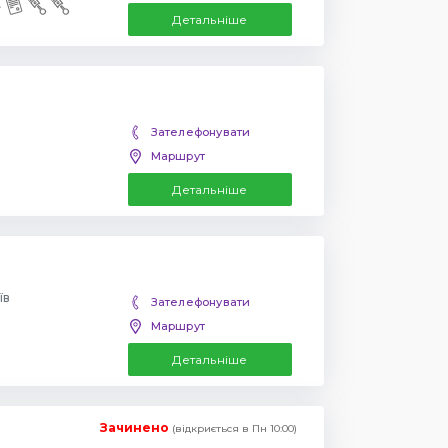
Детальніше
Зателефонувати
Маршрут
Детальніше
їв
Зателефонувати
Маршрут
Детальніше
Зачинено
(відкриється в Пн 10:00)