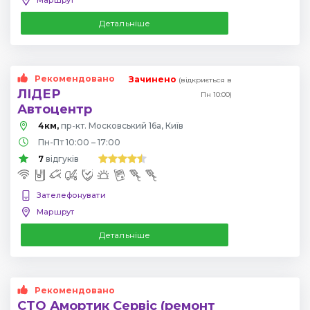
Детальніше
Рекомендовано
Зачинено
(відкриється в
ЛІДЕР
Пн 10:00)
Автоцентр
4км,
пр-кт. Московський 16а, Київ
Пн-Пт 10:00 – 17:00
7
відгуків
Зателефонувати
Маршрут
Детальніше
Рекомендовано
СТО Амортик Сервіс (ремонт