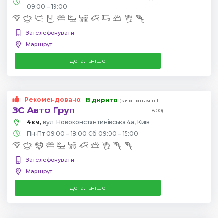
09:00 – 19:00
Зателефонувати
Маршрут
Детальніше
Рекомендовано
Відкрито
(зачиниться в Пт
ЗС Авто Груп
18:00)
4км,
вул. Новоконстантинівська 4а, Київ
Пн-Пт 09:00 – 18:00 Сб 09:00 – 15:00
Зателефонувати
Маршрут
Детальніше