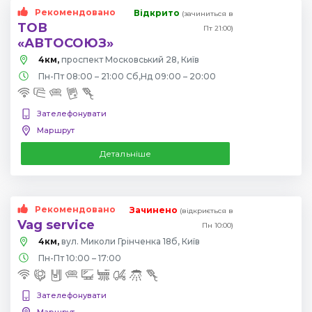
Рекомендовано
Відкрито
(зачиниться в
ТОВ
Пт 21:00)
«АВТОСОЮЗ»
4км,
проспект Московський 28, Київ
Пн-Пт 08:00 – 21:00 Сб,Нд 09:00 – 20:00
Зателефонувати
Маршрут
Детальніше
Рекомендовано
Зачинено
(відкриється в
Vag service
Пн 10:00)
4км,
вул. Миколи Грінченка 18б, Київ
Пн-Пт 10:00 – 17:00
Зателефонувати
Маршрут