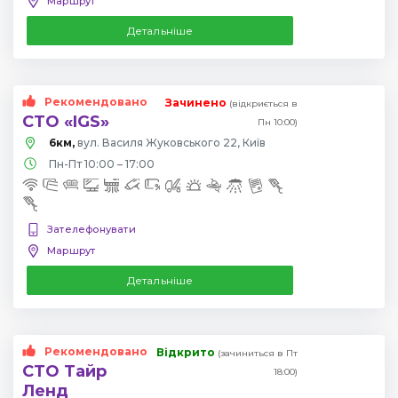
Маршрут
Детальніше
Рекомендовано
Зачинено
(відкриється в
СТО «IGS»
Пн 10:00)
6км,
вул. Василя Жуковського 22, Київ
Пн-Пт 10:00 – 17:00
Зателефонувати
Маршрут
Детальніше
Рекомендовано
Відкрито
(зачиниться в Пт
СТО Тайр
18:00)
Ленд