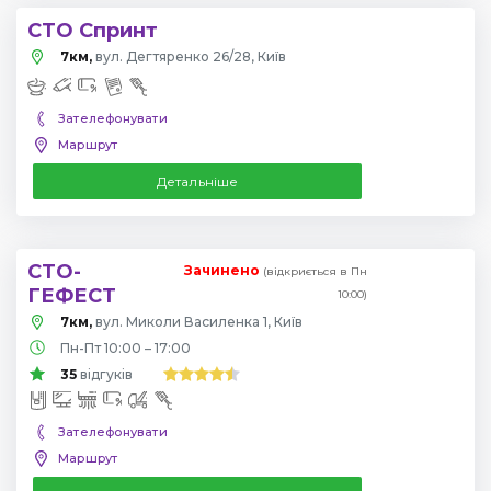
СТО Спринт
7км,
вул. Дегтяренко 26/28, Київ
Зателефонувати
Маршрут
Детальніше
СТО-
Зачинено
(відкриється в Пн
ГЕФЕСТ
10:00)
7км,
вул. Миколи Василенка 1, Київ
Пн-Пт 10:00 – 17:00
35
відгуків
Зателефонувати
Маршрут