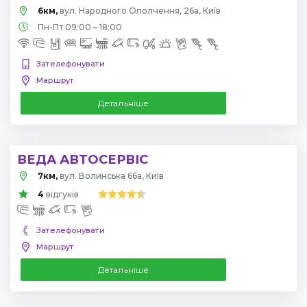
6км,
вул. Народного Ополчення, 26а, Київ
Пн-Пт 09:00 – 18:00
Зателефонувати
Маршрут
Детальніше
ВЕДА АВТОСЕРВІС
7км,
вул. Волинська 66а, Київ
4
відгуків
Зателефонувати
Маршрут
Детальніше